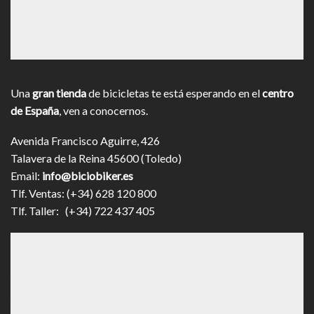
Una
gran tienda
de bicicletas te está esperando en el
centro
de España
, ven a conocernos.
Avenida Francisco Aguirre, 426
Talavera de la Reina 45600 (Toledo)
Email:
info@biciobiker.es
Tlf. Ventas: (+34) 628 120 800
Tlf. Taller: (+34) 722 437 405