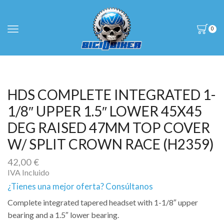
0
HDS COMPLETE INTEGRATED 1-
1/8″ UPPER 1.5″ LOWER 45X45
DEG RAISED 47MM TOP COVER
W/ SPLIT CROWN RACE (H2359)
42,00
€
IVA Incluido
¿Tienes una mejor oferta? Consúltanos
Complete integrated tapered headset with 1-1/8″ upper
bearing and a 1.5″ lower bearing.