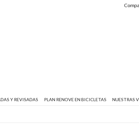
Compar
DAS Y REVISADAS
PLAN RENOVE EN BICICLETAS
NUESTRAS 