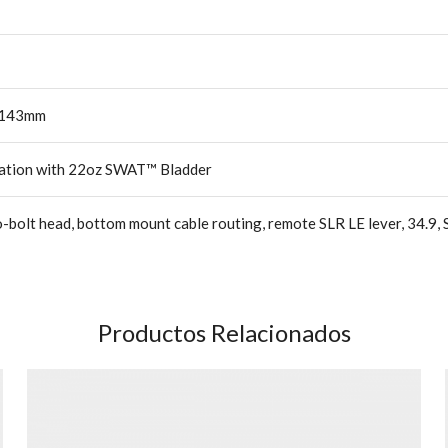
5/143mm
ation with 22oz SWAT™ Bladder
wo-bolt head, bottom mount cable routing, remote SLR LE lever, 34.
Productos Relacionados