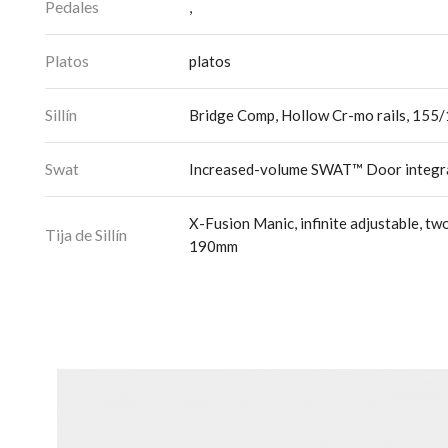
Pedales
,
Platos
platos
Sillín
Bridge Comp, Hollow Cr-mo rails, 15
Swat
Increased-volume SWAT™ Door integr
X-Fusion Manic, infinite adjustable, t
Tija de Sillín
190mm