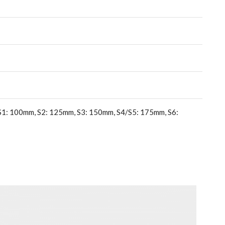
9, S1: 100mm, S2: 125mm, S3: 150mm, S4/S5: 175mm, S6: