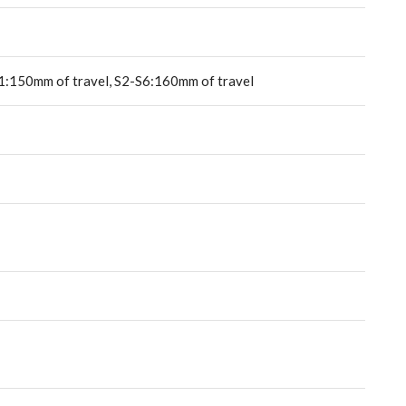
:150mm of travel, S2-S6:160mm of travel