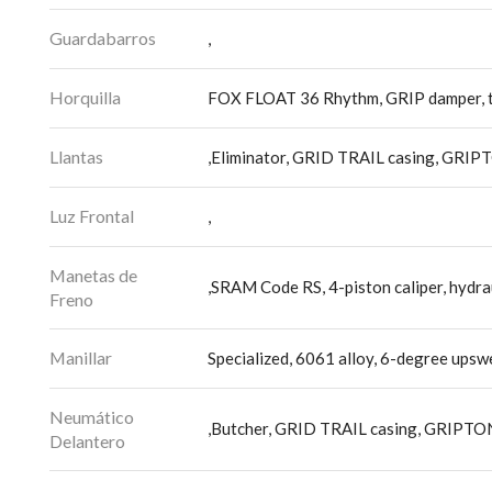
Guardabarros
,
Horquilla
FOX FLOAT 36 Rhythm, GRIP damper, t
Llantas
,Eliminator, GRID TRAIL casing, GRI
Luz Frontal
,
Manetas de
,SRAM Code RS, 4-piston caliper, hydra
Freno
Manillar
Specialized, 6061 alloy, 6-degree ups
Neumático
,Butcher, GRID TRAIL casing, GRIPTON
Delantero