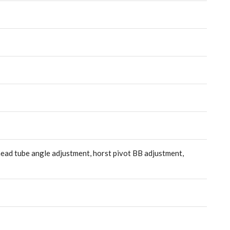
ead tube angle adjustment, horst pivot BB adjustment,