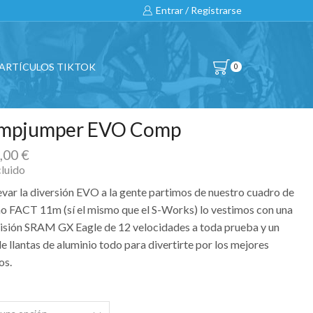
Entrar / Registrarse
ARTÍCULOS TIKTOK
0
mpjumper EVO Comp
0,00
€
cluido
levar la diversión EVO a la gente partimos de nuestro cuadro de
o FACT 11m (sí el mismo que el S-Works) lo vestimos con una
isión SRAM GX Eagle de 12 velocidades a toda prueba y un
e llantas de aluminio todo para divertirte por los mejores
os.