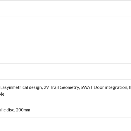
, asymmetrical design, 29 Trail Geometry, SWAT Door integration, h
ble
ulic disc, 200mm