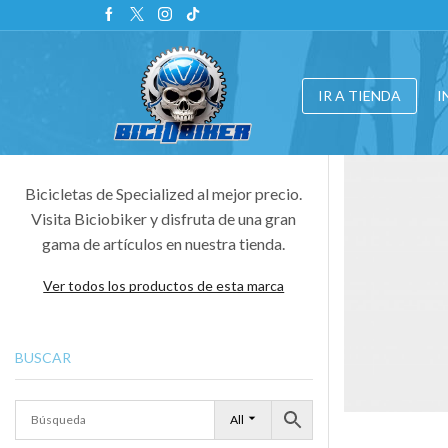
IR A TIENDA
I
Bicicletas de Specialized al mejor precio.
Visita Biciobiker y disfruta de una gran
gama de artículos en nuestra tienda.
Ver todos los productos de esta marca
BUSCAR
All