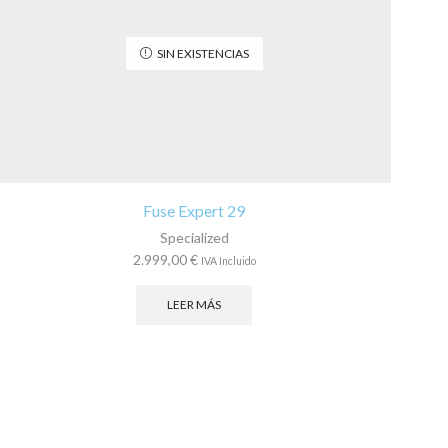
SIN EXISTENCIAS
Fuse Expert 29
Specialized
2.999,00
€
IVA Incluido
LEER MÁS