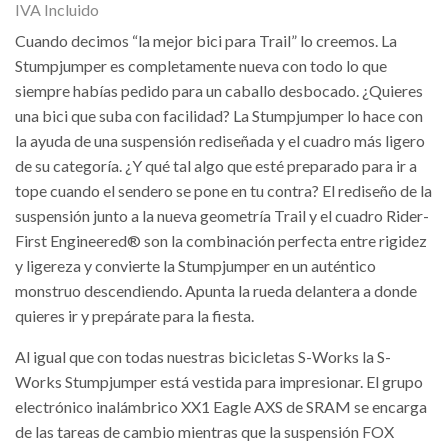
IVA Incluido
Cuando decimos “la mejor bici para Trail” lo creemos. La
Stumpjumper es completamente nueva con todo lo que
siempre habías pedido para un caballo desbocado. ¿Quieres
una bici que suba con facilidad? La Stumpjumper lo hace con
la ayuda de una suspensión rediseñada y el cuadro más ligero
de su categoría. ¿Y qué tal algo que esté preparado para ir a
tope cuando el sendero se pone en tu contra? El rediseño de la
suspensión junto a la nueva geometría Trail y el cuadro Rider-
First Engineered® son la combinación perfecta entre rigidez
y ligereza y convierte la Stumpjumper en un auténtico
monstruo descendiendo. Apunta la rueda delantera a donde
quieres ir y prepárate para la fiesta.
Al igual que con todas nuestras bicicletas S-Works la S-
Works Stumpjumper está vestida para impresionar. El grupo
electrónico inalámbrico XX1 Eagle AXS de SRAM se encarga
de las tareas de cambio mientras que la suspensión FOX