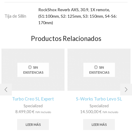
RockShox Reverb AXS, 30.9, 1X remote,
Tija de Sillín
(S1:100mm, S2: 125mm, S3: 150mm, S4-S6:
170mm)
Productos Relacionados
SIN
SIN
EXISTENCIAS
EXISTENCIAS
Turbo Creo SL Expert
S-Works Turbo Levo SL
Specialized
Specialized
8.499,00
€
14.500,00
€
IVA Incluido
IVA Incluido
LEER MÁS
LEER MÁS