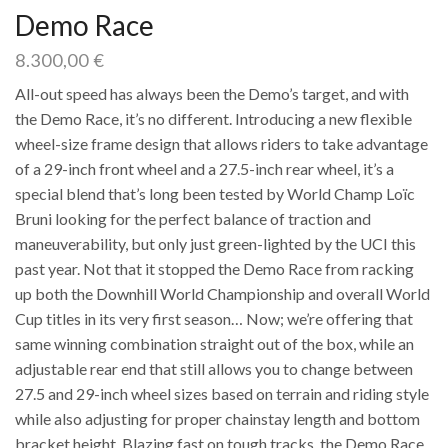
Demo Race
8.300,00
€
All-out speed has always been the Demo’s target, and with
the Demo Race, it’s no different. Introducing a new flexible
wheel-size frame design that allows riders to take advantage
of a 29-inch front wheel and a 27.5-inch rear wheel, it’s a
special blend that’s long been tested by World Champ Loïc
Bruni looking for the perfect balance of traction and
maneuverability, but only just green-lighted by the UCI this
past year. Not that it stopped the Demo Race from racking
up both the Downhill World Championship and overall World
Cup titles in its very first season… Now; we’re offering that
same winning combination straight out of the box, while an
adjustable rear end that still allows you to change between
27.5 and 29-inch wheel sizes based on terrain and riding style
while also adjusting for proper chainstay length and bottom
bracket height. Blazing fast on tough tracks, the Demo Race