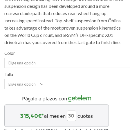
suspension design has been developed around a more
rearward axle path that reduces rear-wheel hang-up,
increasing speed instead. Top-shelf suspension from Öhlins
takes advantage of the most proven suspension kinematics
on the World Cup circuit, and SRAM’s DH-specific X01
drivetrain has you covered from the start gate to finish line.
Color
Talla
Págalo a plazos con
315,40
€*
al mes en
cuotas