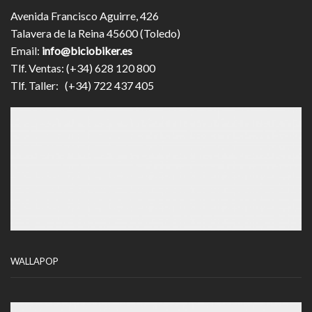
Avenida Francisco Aguirre, 426
Talavera de la Reina 45600 (Toledo)
Email:
info@biciobiker.es
Tlf. Ventas: (+34) 628 120 800
Tlf. Taller: (+34) 722 437 405
WALLAPOP