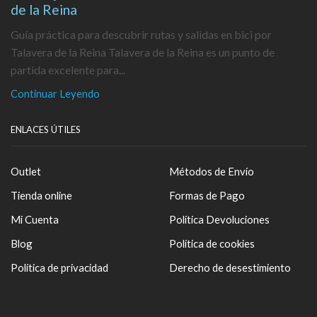
de la Reina
Guía práctica para descubrir rutas y salidas en bici por
Talavera de la Reina Talavera de la Reina es un punto de
partida excelente para...
Continuar Leyendo
ENLACES ÚTILES
Outlet
Métodos de Envío
Tienda online
Formas de Pago
Mi Cuenta
Política Devoluciones
Blog
Política de cookies
Política de privacidad
Derecho de desestimiento