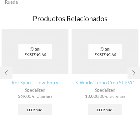
Rueda
Productos Relacionados
SIN
SIN
EXISTENCIAS
EXISTENCIAS
Roll Sport – Low-Entry
S-Works Turbo Creo SL EVO
Specialized
Specialized
569,00
€
13.000,00
€
IVA Incluido
IVA Incluido
LEER MÁS
LEER MÁS