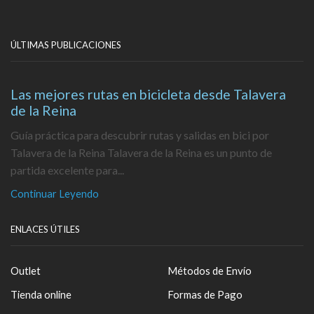
ÚLTIMAS PUBLICACIONES
Las mejores rutas en bicicleta desde Talavera
de la Reina
Guía práctica para descubrir rutas y salidas en bici por
Talavera de la Reina Talavera de la Reina es un punto de
partida excelente para...
Continuar Leyendo
ENLACES ÚTILES
Outlet
Métodos de Envío
Tienda online
Formas de Pago