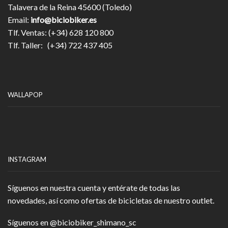
Talavera de la Reina 45600 (Toledo)
Email:
info@biciobiker.es
Tlf. Ventas: (+34) 628 120 800
Tlf. Taller: (+34) 722 437 405
WALLAPOP
INSTAGRAM
Síguenos en nuestra cuenta y entérate de todas las
novedades, así como ofertas de bicicletas de nuestro outlet.
Síguenos en
@biciobiker_shimano_sc