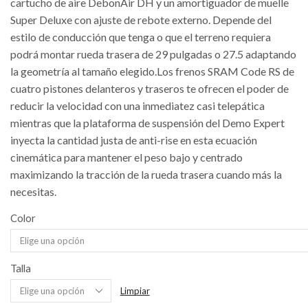
cartucho de aire DebonAir DH y un amortiguador de muelle
Super Deluxe con ajuste de rebote externo. Depende del
estilo de conducción que tenga o que el terreno requiera
podrá montar rueda trasera de 29 pulgadas o 27.5 adaptando
la geometría al tamaño elegido.Los frenos SRAM Code RS de
cuatro pistones delanteros y traseros te ofrecen el poder de
reducir la velocidad con una inmediatez casi telepática
mientras que la plataforma de suspensión del Demo Expert
inyecta la cantidad justa de anti-rise en esta ecuación
cinemática para mantener el peso bajo y centrado
maximizando la tracción de la rueda trasera cuando más la
necesitas.
Color
Talla
Limpiar