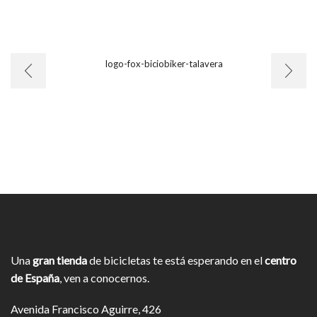
Una
gran tienda
de bicicletas te está esperando en el
centro
de España
, ven a conocernos.
Avenida Francisco Aguirre, 426