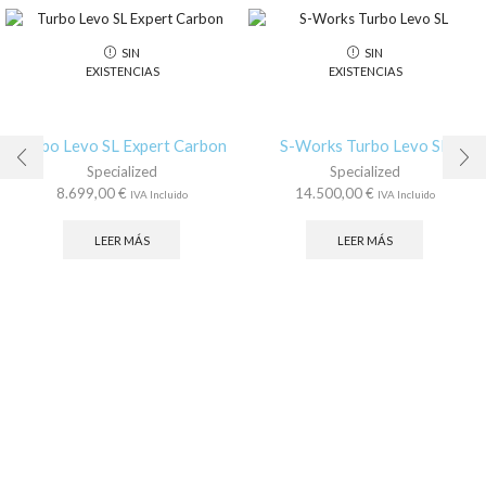
SIN
SIN
EXISTENCIAS
EXISTENCIAS
Turbo Levo SL Expert Carbon
S-Works Turbo Levo SL
Specialized
Specialized
8.699,00
€
14.500,00
€
IVA Incluido
IVA Incluido
LEER MÁS
LEER MÁS