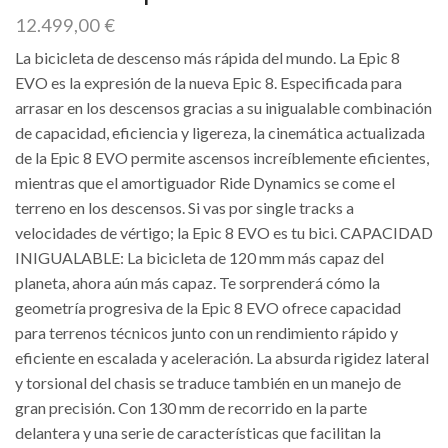
12.499,00
€
La bicicleta de descenso más rápida del mundo. La Epic 8
EVO es la expresión de la nueva Epic 8. Especificada para
arrasar en los descensos gracias a su inigualable combinación
de capacidad, eficiencia y ligereza, la cinemática actualizada
de la Epic 8 EVO permite ascensos increíblemente eficientes,
mientras que el amortiguador Ride Dynamics se come el
terreno en los descensos. Si vas por single tracks a
velocidades de vértigo; la Epic 8 EVO es tu bici. CAPACIDAD
INIGUALABLE: La bicicleta de 120 mm más capaz del
planeta, ahora aún más capaz. Te sorprenderá cómo la
geometría progresiva de la Epic 8 EVO ofrece capacidad
para terrenos técnicos junto con un rendimiento rápido y
eficiente en escalada y aceleración. La absurda rigidez lateral
y torsional del chasis se traduce también en un manejo de
gran precisión. Con 130 mm de recorrido en la parte
delantera y una serie de características que facilitan la