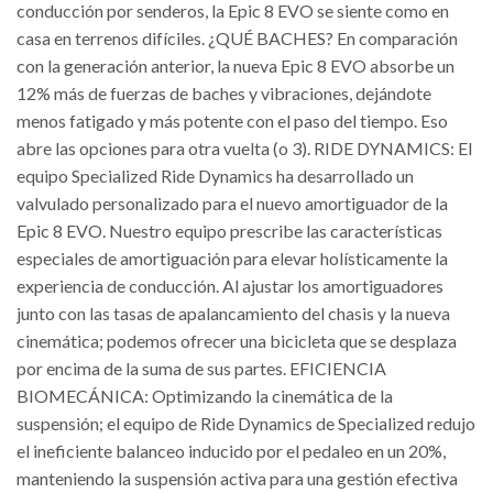
conducción por senderos, la Epic 8 EVO se siente como en
casa en terrenos difíciles. ¿QUÉ BACHES? En comparación
con la generación anterior, la nueva Epic 8 EVO absorbe un
12% más de fuerzas de baches y vibraciones, dejándote
menos fatigado y más potente con el paso del tiempo. Eso
abre las opciones para otra vuelta (o 3). RIDE DYNAMICS: El
equipo Specialized Ride Dynamics ha desarrollado un
valvulado personalizado para el nuevo amortiguador de la
Epic 8 EVO. Nuestro equipo prescribe las características
especiales de amortiguación para elevar holísticamente la
experiencia de conducción. Al ajustar los amortiguadores
junto con las tasas de apalancamiento del chasis y la nueva
cinemática; podemos ofrecer una bicicleta que se desplaza
por encima de la suma de sus partes. EFICIENCIA
BIOMECÁNICA: Optimizando la cinemática de la
suspensión; el equipo de Ride Dynamics de Specialized redujo
el ineficiente balanceo inducido por el pedaleo en un 20%,
manteniendo la suspensión activa para una gestión efectiva