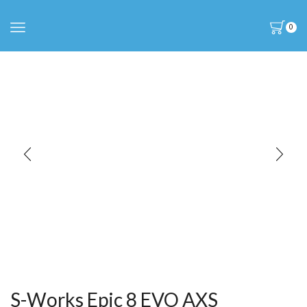
0
S-Works Epic 8 EVO AXS