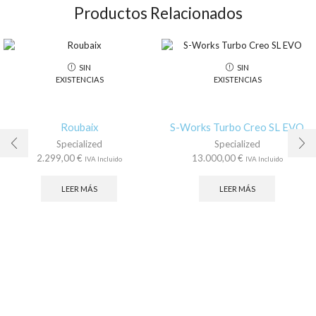
Productos Relacionados
SIN
SIN
EXISTENCIAS
EXISTENCIAS
Roubaix
S-Works Turbo Creo SL EVO
Specialized
Specialized
2.299,00
€
13.000,00
€
IVA Incluido
IVA Incluido
LEER MÁS
LEER MÁS