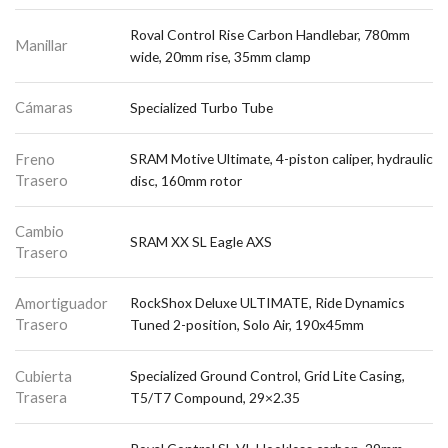
Roval Control Rise Carbon Handlebar, 780mm
Manillar
wide, 20mm rise, 35mm clamp
Cámaras
Specialized Turbo Tube
Freno
SRAM Motive Ultimate, 4-piston caliper, hydraulic
Trasero
disc, 160mm rotor
Cambio
SRAM XX SL Eagle AXS
Trasero
Amortiguador
RockShox Deluxe ULTIMATE, Ride Dynamics
Trasero
Tuned 2-position, Solo Air, 190x45mm
Cubierta
Specialized Ground Control, Grid Lite Casing,
Trasera
T5/T7 Compound, 29×2.35