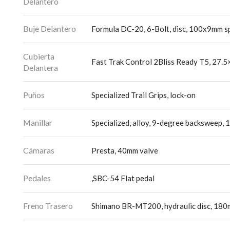
Delantero
Buje Delantero
Formula DC-20, 6-Bolt, disc, 100x9mm sp
Cubierta
Fast Trak Control 2Bliss Ready T5, 27.5
Delantera
Puños
Specialized Trail Grips, lock-on
Manillar
Specialized, alloy, 9-degree backsweep,
Cámaras
Presta, 40mm valve
Pedales
,SBC-54 Flat pedal
Freno Trasero
Shimano BR-MT200, hydraulic disc, 18