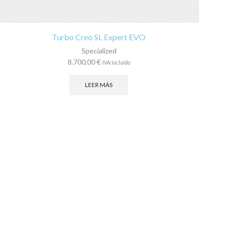
Turbo Creo SL Expert EVO
Specialized
8.700,00
€
IVA Incluido
LEER MÁS