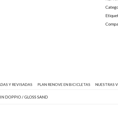
Catego
Etique
Compar
DAS Y REVISADAS
PLAN RENOVE EN BICICLETAS
NUESTRAS 
IN DOPPIO / GLOSS SAND