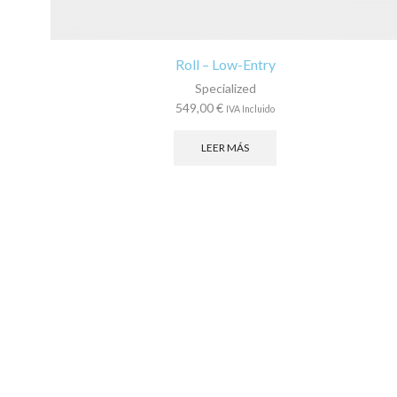
Roll – Low-Entry
Specialized
549,00
€
IVA Incluido
LEER MÁS