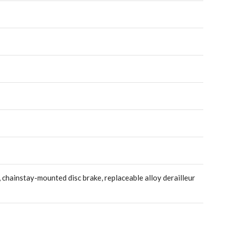
 chainstay-mounted disc brake, replaceable alloy derailleur