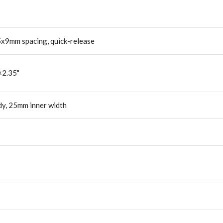
5x9mm spacing, quick-release
×2.35"
ady, 25mm inner width