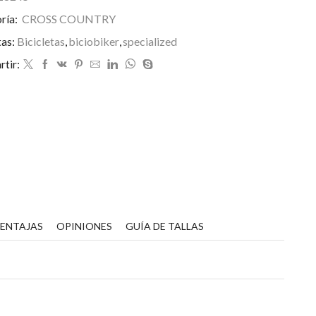
ría:
CROSS COUNTRY
tas:
Bicicletas
,
biciobiker
,
specialized
tir:
VENTAJAS
OPINIONES
GUÍA DE TALLAS