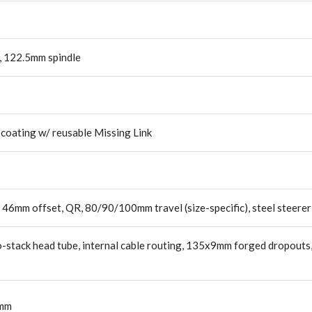
, 122.5mm spindle
coating w/ reusable Missing Link
 46mm offset, QR, 80/90/100mm travel (size-specific), steel steerer
o-stack head tube, internal cable routing, 135x9mm forged dropouts,
0mm