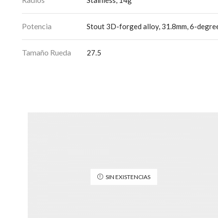
Potencia
Stout 3D-forged alloy, 31.8mm, 6-degree
Tamaño Rueda
27.5
SIN EXISTENCIAS