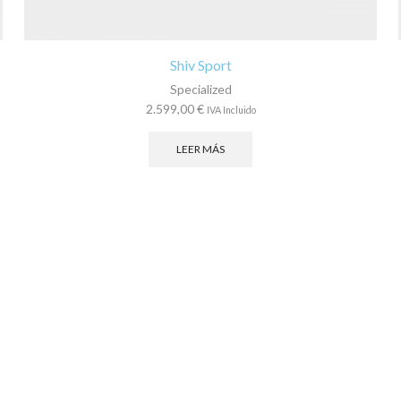
Shiv Sport
Specialized
2.599,00
€
IVA Incluido
LEER MÁS