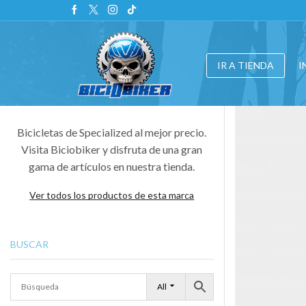
IR A TIENDA
I
Bicicletas de Specialized al mejor precio.
Visita Biciobiker y disfruta de una gran
gama de artículos en nuestra tienda.
Ver todos los productos de esta marca
BUSCAR
All