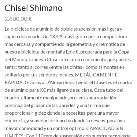
Chisel Shimano
2.600,00
€
La bicicleta de aluminio de doble suspensión más ligera y
rápida del mundo. Un 18,4% más ligera que su competidora
más cercana y compartiendo la geometría y cinemática de
nuestra bicicleta de montaña Epic 8, preparada para la Copa
del Mundo, la nueva Chisel ofrece un rendimiento que puedes
sentir, tanto si corres «entre las cintas» como si montas en
solitario por tus senderos locales. METÁLICAMENTE
RÁPIDA: Gracias a D’Aluisio Smartweld, el Chisel es el cuadro
de aluminio para XC más ligero de su clase. Cada tubo del
cuadro, altamente manipulado, presenta una variación
continua del grosor de las paredes y una forma que
proporciona rigidez donde la necesitas, para una mayor
eficiencia, y suavidad de marcha donde la deseas, para una
mayor comodidad y un control óptimo. CAPACIDAD SIN
LÍMITES: Con 110 mm de suspensión con nuestra tecnología