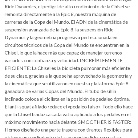
Ride Dynamics, el pedigrí de alto rendimiento de la Chisel se
remonta directamente a la Epic 8, nuestra máquina de
carreras de la Copa del Mundo. El ADN de la cinemática de
suspensión avanzada de la Epic 8, la suspensión Ride
Dynamics y la geometría progresiva perfeccionada en
circuitos técnicos de la Copa del Mundo se encuentran en la
Chisel, lo que la hace más que capaz de manejar terrenos
variados con confianza y velocidad. INCREÍBLEMENTE
EFICIENTE: La Chisel es la bicicleta pulmonar más eficiente
de su clase, gracias a la que se ha aprovechado la geometría y
la cinemática que se utilizaron en nuestra plataforma Epic 8
ganadora de varias Copas del Mundo. El tubo de sillín
inclinado coloca al ciclista en la posición de pedaleo óptima.
El anti-squat afilado reduce el «pedaleo falso». Todo ello hace
que la Chisel traduzca cada vatio aplicado a los pedales en el
máximo movimiento hacia delante. SMOOTHER IS FASTER:
Hemos diseñado una parte trasera con tirantes flexibles para
obtener un rendimiento de la suspensión líder en su clase,