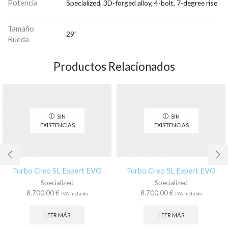
Potencia
Specialized, 3D-forged alloy, 4-bolt, 7-degree rise
Tamaño
29"
Rueda
Productos Relacionados
SIN
SIN
EXISTENCIAS
EXISTENCIAS
Turbo Creo SL Expert EVO
Turbo Creo SL Expert EVO
Specialized
Specialized
8.700,00
€
8.700,00
€
IVA Incluido
IVA Incluido
LEER MÁS
LEER MÁS