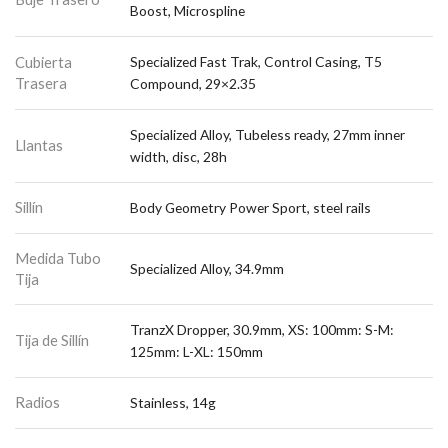
Boost, Microspline
Cubierta
Specialized Fast Trak, Control Casing, T5
Trasera
Compound, 29×2.35
Specialized Alloy, Tubeless ready, 27mm inner
Llantas
width, disc, 28h
Sillín
Body Geometry Power Sport, steel rails
Medida Tubo
Specialized Alloy, 34.9mm
Tija
TranzX Dropper, 30.9mm, XS: 100mm: S-M:
Tija de Sillín
125mm: L-XL: 150mm
Radios
Stainless, 14g