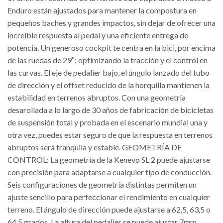
Enduro están ajustados para mantener la compostura en
pequeños baches y grandes impactos, sin dejar de ofrecer una
increíble respuesta al pedal y una eficiente entrega de
potencia. Un generoso cockpit te centra en la bici, por encima
de las ruedas de 29″; optimizando la tracción y el control en
las curvas. El eje de pedalier bajo, el ángulo lanzado del tubo
de dirección y el offset reducido de la horquilla mantienen la
estabilidad en terrenos abruptos. Con una geometría
desarollada a lo largo de 30 años de fabricación de bicicletas
de suspensión total y probada en el escenario mundial una y
otra vez, puedes estar seguro de que la respuesta en terrenos
abruptos será tranquila y estable. GEOMETRÍA DE
CONTROL: La geometría de la Kenevo SL 2 puede ajustarse
con precisión para adaptarse a cualquier tipo de conducción.
Seis configuraciones de geometría distintas permiten un
ajuste sencillo para perfeccionar el rendimiento en cualquier
terreno. El ángulo de dirección puede ajustarse a 62,5, 63,5 o
64,5 grados. La altura del pedalier se puede ajustar 7mm