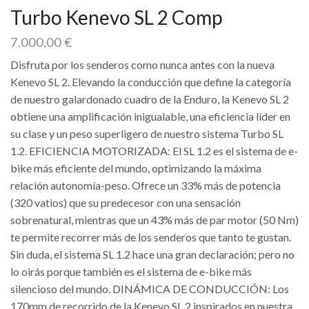
Turbo Kenevo SL 2 Comp
7.000,00
€
Disfruta por los senderos como nunca antes con la nueva
Kenevo SL 2. Elevando la conducción que define la categoría
de nuestro galardonado cuadro de la Enduro, la Kenevo SL 2
obtiene una amplificación inigualable, una eficiencia líder en
su clase y un peso superligero de nuestro sistema Turbo SL
1.2. EFICIENCIA MOTORIZADA: El SL 1.2 es el sistema de e-
bike más eficiente del mundo, optimizando la máxima
relación autonomía-peso. Ofrece un 33% más de potencia
(320 vatios) que su predecesor con una sensación
sobrenatural, mientras que un 43% más de par motor (50 Nm)
te permite recorrer más de los senderos que tanto te gustan.
Sin duda, el sistema SL 1.2 hace una gran declaración; pero no
lo oirás porque también es el sistema de e-bike más
silencioso del mundo. DINÁMICA DE CONDUCCIÓN: Los
170mm de recorrido de la Kenevo SL 2 inspirados en nuestra