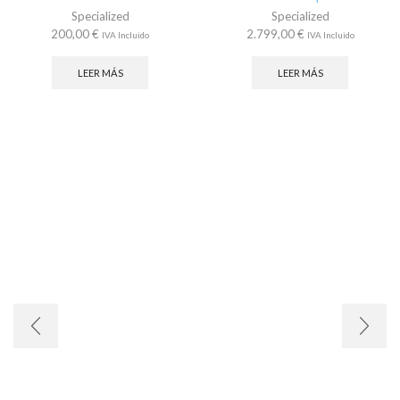
Specialized
Specialized
200,00
€
2.799,00
€
IVA Incluido
IVA Incluido
LEER MÁS
LEER MÁS