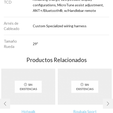
TCD
configurations, MicroTune assist adjustment,
ANT+/Bluetooth®, w/Handlebar remote
Arnés de
Custom Specialized wiring harness
Cableado
Tamaño
29"
Rueda
Productos Relacionados
SIN
SIN
EXISTENCIAS
EXISTENCIAS
Hotwalk
Roubaix Sport