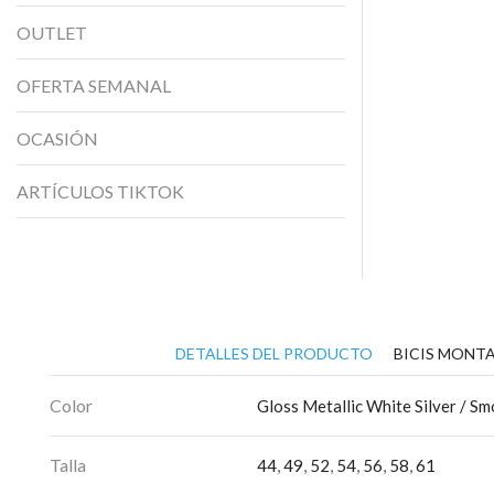
OUTLET
OFERTA SEMANAL
OCASIÓN
ARTÍCULOS TIKTOK
DETALLES DEL PRODUCTO
BICIS MONTA
Color
Gloss Metallic White Silver / S
Talla
44
,
49
,
52
,
54
,
56
,
58
,
61