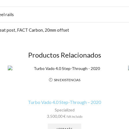
l rails
eat post, FACT Carbon, 20mm offset
Productos Relacionados
SIN EXISTENCIAS
Turbo Vado 4.0 Step-Through – 2020
Specialized
3.500,00
€
IVA Incluido