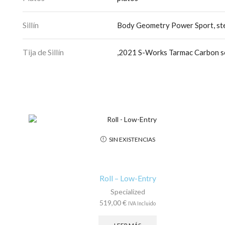
Sillín
Body Geometry Power Sport, stee
Tija de Sillín
,2021 S-Works Tarmac Carbon s
SIN EXISTENCIAS
Roll – Low-Entry
Specialized
519,00
€
IVA Incluido