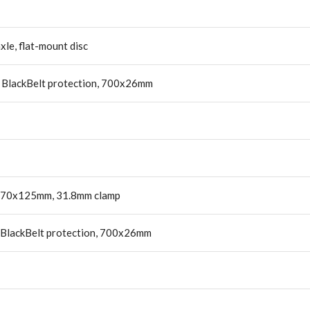
e, flat-mount disc
d, BlackBelt protection, 700x26mm
1, 70x125mm, 31.8mm clamp
, BlackBelt protection, 700x26mm