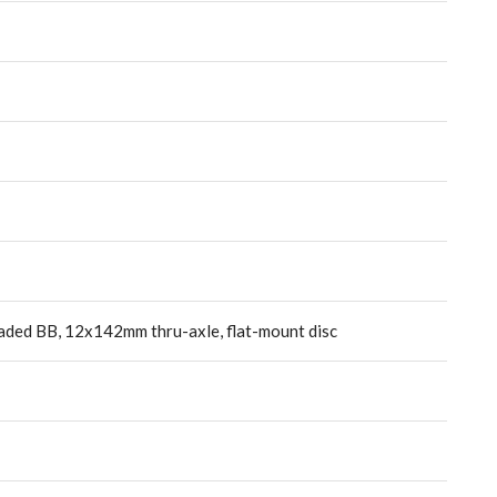
aded BB, 12x142mm thru-axle, flat-mount disc