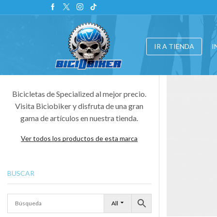
IR A TIENDA
I
Bicicletas de Specialized al mejor precio.
Visita Biciobiker y disfruta de una gran
gama de artículos en nuestra tienda.
Ver todos los productos de esta marca
BUSCAR
All