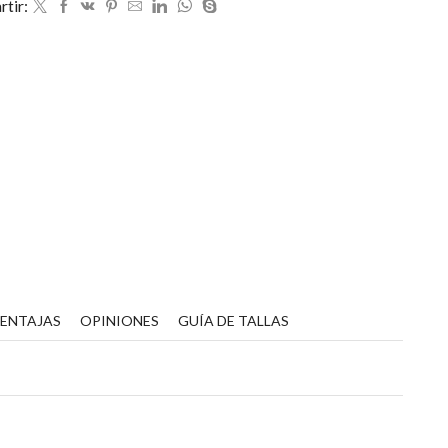
antidad
tir:
VENTAJAS
OPINIONES
GUÍA DE TALLAS