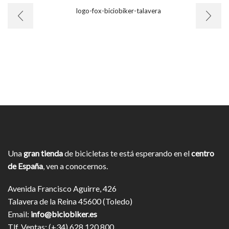
Una
gran tienda
de bicicletas te está esperando en el
centro
de España
, ven a conocernos.
Avenida Francisco Aguirre, 426
Talavera de la Reina 45600 (Toledo)
Email:
info@biciobiker.es
Tlf. Ventas: (+34) 628 120 800