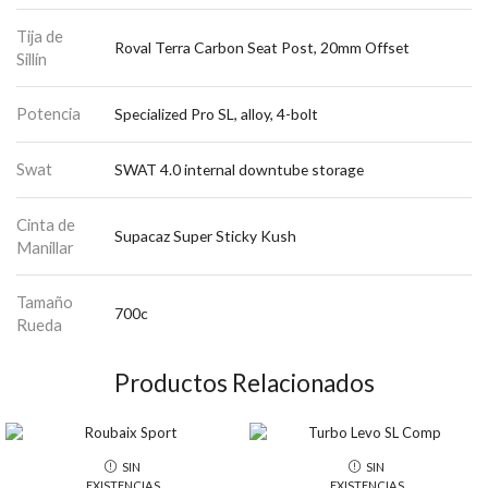
Tija de
Roval Terra Carbon Seat Post, 20mm Offset
Sillín
Potencia
Specialized Pro SL, alloy, 4-bolt
Swat
SWAT 4.0 internal downtube storage
Cinta de
Supacaz Super Sticky Kush
Manillar
Tamaño
700c
Rueda
Productos Relacionados
SIN
SIN
EXISTENCIAS
EXISTENCIAS