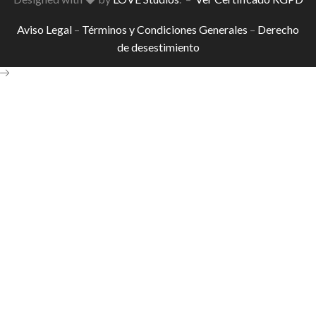
Aviso Legal
–
Términos y Condiciones Generales
–
Derecho
de desestimiento