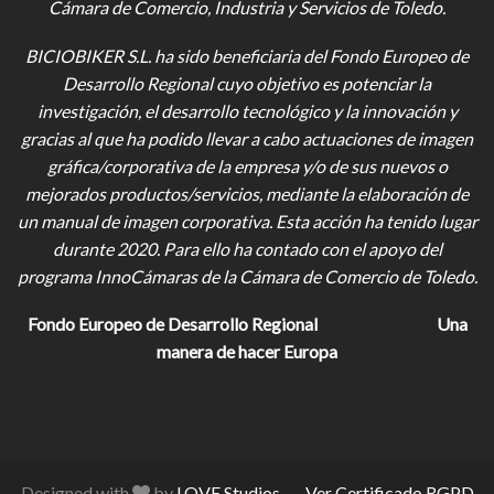
Cámara de Comercio, Industria y Servicios de Toledo.
BICIOBIKER S.L.
ha sido beneficiaria del Fondo Europeo de
Desarrollo Regional cuyo objetivo es potenciar la
investigación, el desarrollo tecnológico y la innovación y
gracias al que ha podido llevar a cabo actuaciones de imagen
gráfica/corporativa de la empresa y/o de sus nuevos o
mejorados productos/servicios, mediante la elaboración de
un manual de imagen corporativa. Esta acción ha tenido lugar
durante 2020. Para ello ha contado con el apoyo del
programa InnoCámaras de la Cámara de Comercio de Toledo.
Fondo Europeo de Desarrollo Regional
Una
manera de hacer Europa
Designed with
by
LOVE Studios
. –
Ver Certificado RGPD