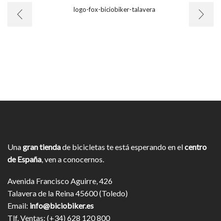
Una
gran tienda
de bicicletas te está esperando en el
centro
de España
, ven a conocernos.
Avenida Francisco Aguirre, 426
Talavera de la Reina 45600 (Toledo)
Email:
info@biciobiker.es
Tlf. Ventas: (+34) 628 120 800