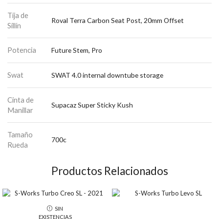
Tija de
Roval Terra Carbon Seat Post, 20mm Offset
Sillín
Potencia
Future Stem, Pro
Swat
SWAT 4.0 internal downtube storage
Cinta de
Supacaz Super Sticky Kush
Manillar
Tamaño
700c
Rueda
Productos Relacionados
SIN
EXISTENCIAS