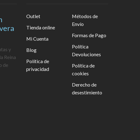
Outlet
Métodos de
n
Envío
avera
Tienda online
Formas de Pago
Mi Cuenta
Política
utas y
Blog
Devoluciones
la Reina
Política de
o de
Política de
privacidad
cookies
Derecho de
desestimiento