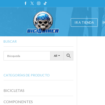
IR A TIENDA
I
BUSCAR
All
CATEGORÍAS DE PRODUCTO
BICICLETAS
COMPONENTES