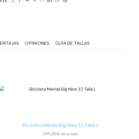
XC
ace
SPD
antidad
VENTAJAS
OPINIONES
GUÍA DE TALLAS
Bicicleta Merida Big Nine 15 Talla L
599,00
€
IVA Incluido