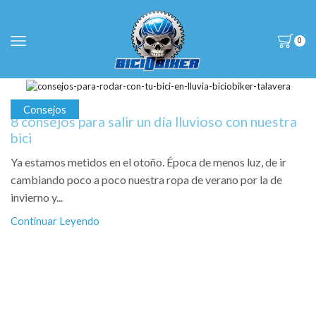
0
Consejos
8 consejos para salir un día lluvioso con nuestra
bici
Ya estamos metidos en el otoño. Época de menos luz, de ir
cambiando poco a poco nuestra ropa de verano por la de
invierno y...
Continuar Leyendo