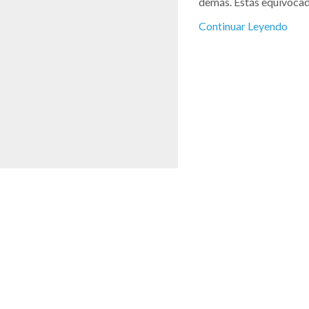
demás. Estás equivocado
Continuar Leyendo