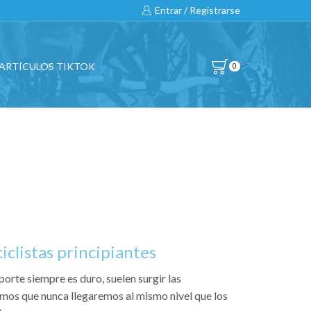
Entrar / Registrarse
ARTÍCULOS TIKTOK
0
iclistas principiantes
eporte siempre es duro, suelen surgir las
os que nunca llegaremos al mismo nivel que los