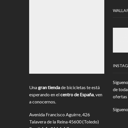
WALLA
INSTA
Sígueno
Una
gran tienda
de bicicletas te está
de toda
esperando en el
centro de España
, ven
ofertas 
a conocernos.
Sígueno
Avenida Francisco Aguirre, 426
Talavera de la Reina 45600 (Toledo)