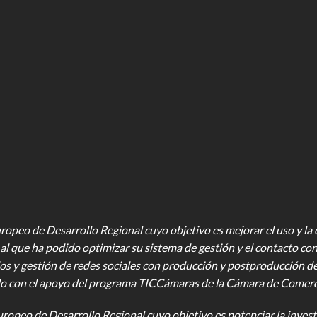
opeo de Desarrollo Regional cuyo objetivo es mejorar el uso y la ca
al que ha podido optimizar su sistema de gestión y el contacto con
os y gestión de redes sociales con producción y postproducción d
o con el apoyo del programa TICCámaras de la Cámara de Comercio,
uropeo de Desarrollo Regional cuyo objetivo es potenciar la investi