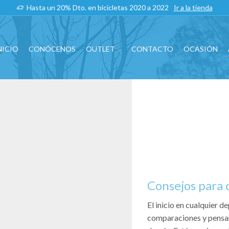
Hasta un 20% Dto. en bicicletas 2020 a 2022
Ir a la tienda
NICIO
CONÓCENOS
OUTLET
CONTACTO
OCASIÓN
Consejos para c
El inicio en cualquier d
comparaciones y pensam