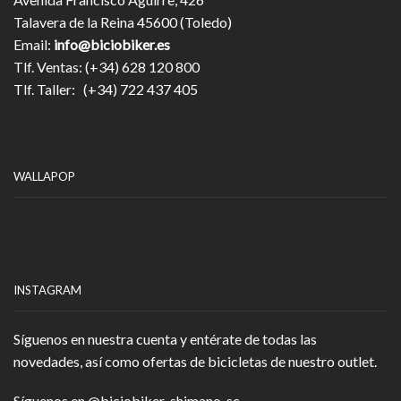
Talavera de la Reina 45600 (Toledo)
Email:
info@biciobiker.es
Tlf. Ventas: (+34) 628 120 800
Tlf. Taller: (+34) 722 437 405
WALLAPOP
INSTAGRAM
Síguenos en nuestra cuenta y entérate de todas las
novedades, así como ofertas de bicicletas de nuestro outlet.
Síguenos en
@biciobiker_shimano_sc