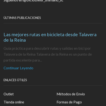
ÚLTIMAS PUBLICACIONES
Las mejores rutas en bicicleta desde Talavera
de la Reina
Guía práctica para descubrir rutas y salidas en bici por
Talavera de la Reina Talavera de la Reina es un punto de
partida excelente para...
Continuar Leyendo
ENLACES ÚTILES
Outlet
Métodos de Envío
Tienda online
Formas de Pago