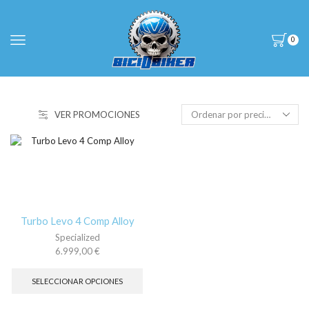
0
VER PROMOCIONES
Turbo Levo 4 Comp Alloy
Specialized
6.999,00
€
Este
producto
SELECCIONAR OPCIONES
tiene
múltiples