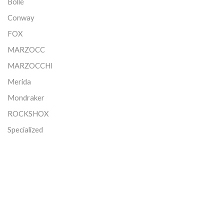
Bollé
Conway
FOX
MARZOCC
MARZOCCHI
Merida
Mondraker
ROCKSHOX
Specialized