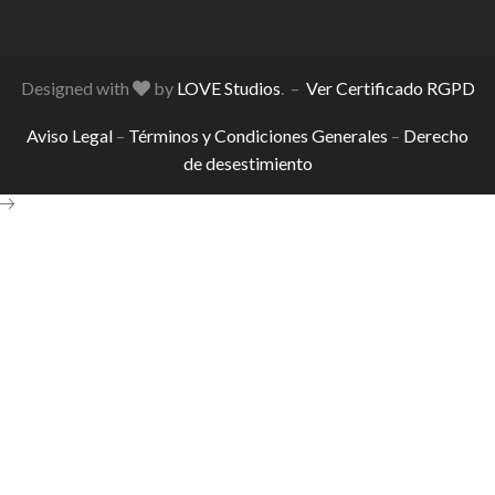
Designed with
by
LOVE Studios
. –
Ver Certificado RGPD
Aviso Legal
–
Términos y Condiciones Generales
–
Derecho
de desestimiento