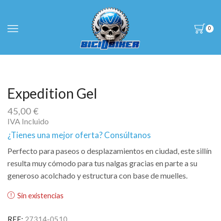
0
Expedition Gel
45,00
€
IVA Incluido
¿Tienes una mejor oferta? Consúltanos
Perfecto para paseos o desplazamientos en ciudad, este sillín
resulta muy cómodo para tus nalgas gracias en parte a su
generoso acolchado y estructura con base de muelles.
Sin existencias
REF:
27314-0510