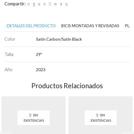
Compartir:
DETALLES DEL PRODUCTO
BICIS MONTADAS Y REVISADAS
PLAN
Color
Satin Carbon/Satin Black
Talla
29"
Año
2023
Productos Relacionados
SIN
SIN
EXISTENCIAS
EXISTENCIAS