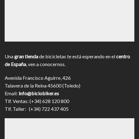
Una
gran tienda
de bicicletas te está esperando en el
centro
de España
, ven a conocernos.
Avenida Francisco Aguirre, 426
Talavera de la Reina 45600 (Toledo)
Email:
info@biciobiker.es
Tlf. Ventas: (+34) 628 120 800
Tlf. Taller: (+34) 722 437 405