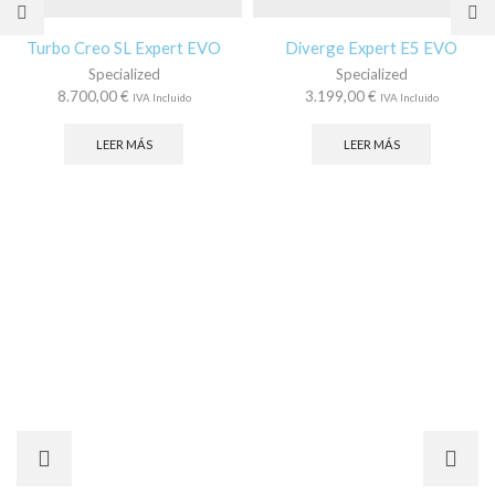
Turbo Creo SL Expert EVO
Diverge Expert E5 EVO
Specialized
Specialized
8.700,00
€
3.199,00
€
IVA Incluido
IVA Incluido
LEER MÁS
LEER MÁS