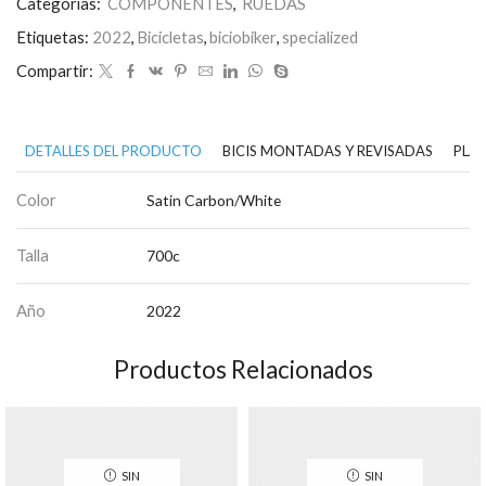
Categorías:
COMPONENTES
,
RUEDAS
Etiquetas:
2022
,
Bicicletas
,
biciobiker
,
specialized
Compartir:
DETALLES DEL PRODUCTO
BICIS MONTADAS Y REVISADAS
PLAN
Color
Satin Carbon/White
Talla
700c
Año
2022
Productos Relacionados
SIN
SIN