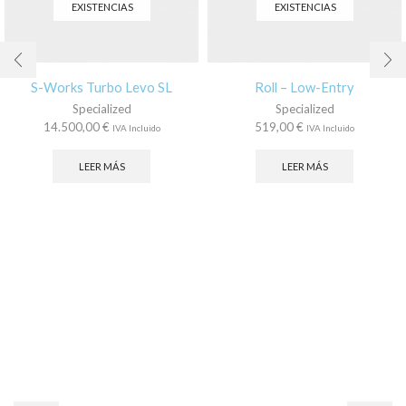
EXISTENCIAS
EXISTENCIAS
S-Works Turbo Levo SL
Roll – Low-Entry
Specialized
Specialized
14.500,00
€
519,00
€
IVA Incluido
IVA Incluido
LEER MÁS
LEER MÁS