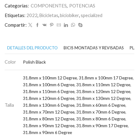
Categorías:
COMPONENTES
,
POTENCIAS
Etiquetas:
2022
,
Bicicletas
,
biciobiker
,
specialized
Compartir:
DETALLES DEL PRODUCTO
BICIS MONTADAS Y REVISADAS
PLAN
Color
Polish Black
31.8mm x 100mm 12 Degree
,
31.8mm x 100mm 17 Degree
,
31.8mm x 100mm 6 Degree
,
31.8mm x 110mm 12 Degree
,
31.8mm x 110mm 6 Degree
,
31.8mm x 120mm 12 Degree
,
31.8mm x 120mm 6 Degree
,
31.8mm x 130mm 12 Degree
,
Talla
31.8mm x 130mm 6 Degree
,
31.8mm x 60mm 6 Degree
,
31.8mm x 70mm 12 Degree
,
31.8mm x 70mm 6 Degree
,
31.8mm x 80mm 12 Degree
,
31.8mm x 80mm 6 Degree
,
31.8mm x 90mm 12 Degree
,
31.8mm x 90mm 17 Degree
,
31.8mm x 90mm 6 Degree