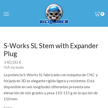
0
S-Works SL Stem with Expander
Plug
140,00
€
IVA Incluido
La potencia S-Works SL fabricada con máquina de CNC y
forjada en 3D es elegante rígida ligera y resistente. Está
disponible en seis longitudes diferentes presenta una
elevación de seis grados y pesa 110-115 g en la opción de
110 mm.
Color