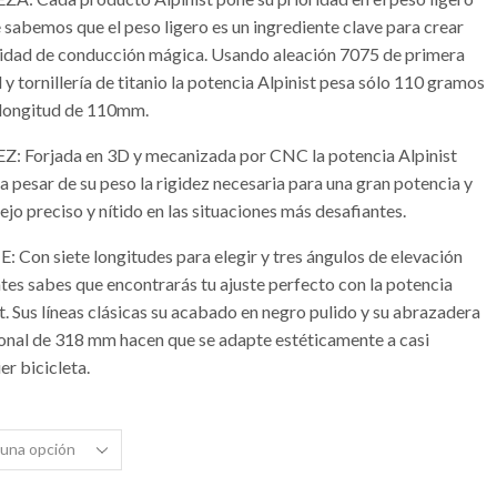
 sabemos que el peso ligero es un ingrediente clave para crear
lidad de conducción mágica. Usando aleación 7075 de primera
 y tornillería de titanio la potencia Alpinist pesa sólo 110 gramos
 longitud de 110mm.
Z: Forjada en 3D y mecanizada por CNC la potencia Alpinist
a pesar de su peso la rigidez necesaria para una gran potencia y
jo preciso y nítido en las situaciones más desafiantes.
: Con siete longitudes para elegir y tres ángulos de elevación
ntes sabes que encontrarás tu ajuste perfecto con la potencia
t. Sus líneas clásicas su acabado en negro pulido y su abrazadera
ional de 318 mm hacen que se adapte estéticamente a casi
er bicicleta.