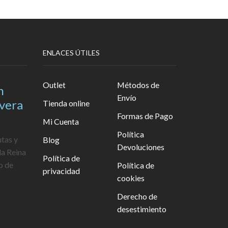
ENLACES ÚTILES
Outlet
Métodos de
n
Envío
avera
Tienda online
Formas de Pago
Mi Cuenta
Política
utas y
Blog
Devoluciones
la Reina
Política de
o de
Política de
privacidad
cookies
Derecho de
desestimiento