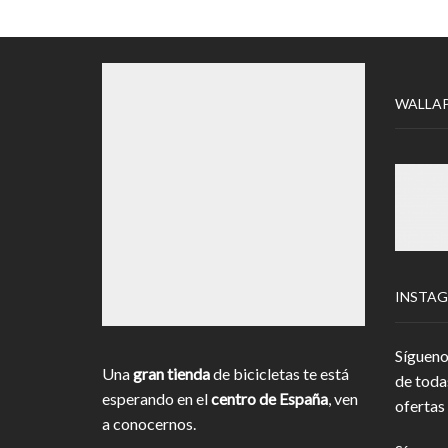
WALLA
INSTA
Sígueno
Una
gran tienda
de bicicletas te está
de toda
esperando en el
centro de España
, ven
ofertas 
a conocernos.