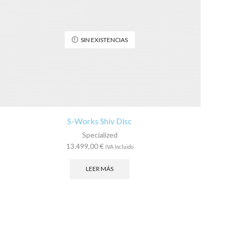
SIN EXISTENCIAS
S-Works Shiv Disc
Specialized
13.499,00
€
IVA Incluido
LEER MÁS