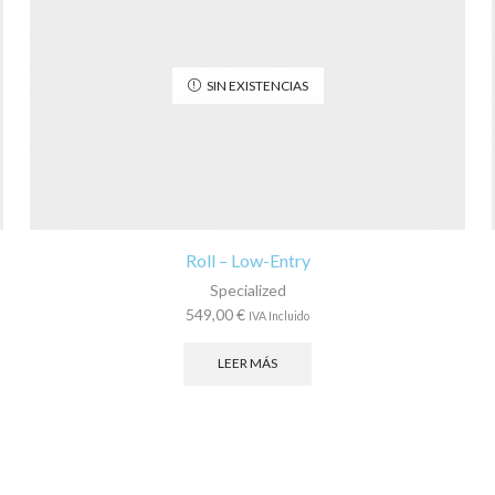
SIN EXISTENCIAS
Roll – Low-Entry
Specialized
549,00
€
IVA Incluido
LEER MÁS