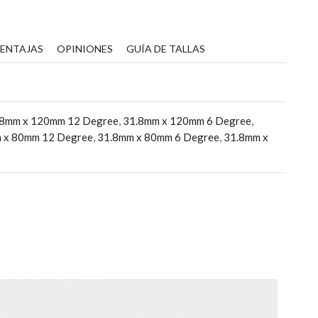
VENTAJAS
OPINIONES
GUÍA DE TALLAS
.8mm x 120mm 12 Degree
,
31.8mm x 120mm 6 Degree
,
 x 80mm 12 Degree
,
31.8mm x 80mm 6 Degree
,
31.8mm x