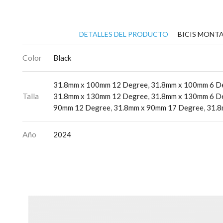
DETALLES DEL PRODUCTO
BICIS MONTA
Color
Black
31.8mm x 100mm 12 Degree
,
31.8mm x 100mm 6 D
Talla
31.8mm x 130mm 12 Degree
,
31.8mm x 130mm 6 D
90mm 12 Degree
,
31.8mm x 90mm 17 Degree
,
31.8
Año
2024