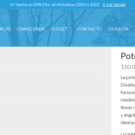
Hasta un 20% Dto. en bicicletas 2020 a 2022
Ir a la tienda
NICIO
CONÓCENOS
OUTLET
CONTACTO
OCASIÓN
Pot
150,
La pote
Diseña
furioso
rendim
líneas
y ángu
ideal p
LIGERE