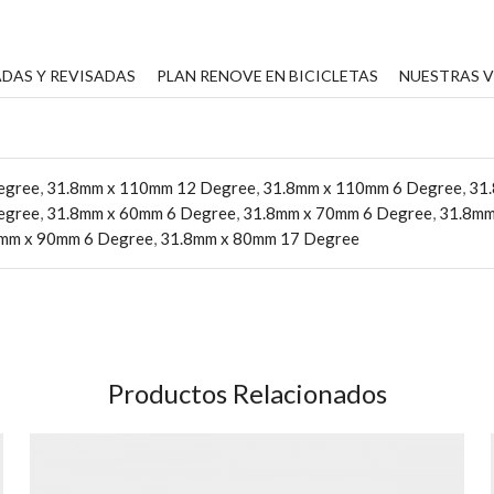
DAS Y REVISADAS
PLAN RENOVE EN BICICLETAS
NUESTRAS 
egree
,
31.8mm x 110mm 12 Degree
,
31.8mm x 110mm 6 Degree
,
31
egree
,
31.8mm x 60mm 6 Degree
,
31.8mm x 70mm 6 Degree
,
31.8mm
mm x 90mm 6 Degree
,
31.8mm x 80mm 17 Degree
Productos Relacionados