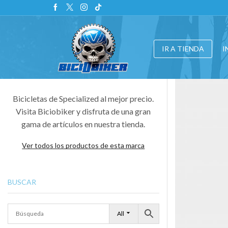
IR A TIENDA
I
Bicicletas de Specialized al mejor precio.
Visita Biciobiker y disfruta de una gran
gama de artículos en nuestra tienda.
Ver todos los productos de esta marca
BUSCAR
All