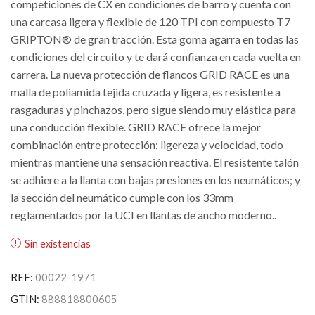
competiciones de CX en condiciones de barro y cuenta con
una carcasa ligera y flexible de 120 TPI con compuesto T7
GRIPTON® de gran tracción. Esta goma agarra en todas las
condiciones del circuito y te dará confianza en cada vuelta en
carrera. La nueva protección de flancos GRID RACE es una
malla de poliamida tejida cruzada y ligera, es resistente a
rasgaduras y pinchazos, pero sigue siendo muy elástica para
una conducción flexible. GRID RACE ofrece la mejor
combinación entre protección; ligereza y velocidad, todo
mientras mantiene una sensación reactiva. El resistente talón
se adhiere a la llanta con bajas presiones en los neumáticos; y
la sección del neumático cumple con los 33mm
reglamentados por la UCI en llantas de ancho moderno..
Sin existencias
REF:
00022-1971
GTIN:
888818800605