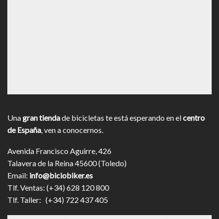
Una
gran tienda
de bicicletas te está esperando en el
centro
de España
, ven a conocernos.
Avenida Francisco Aguirre, 426
Talavera de la Reina 45600 (Toledo)
Email:
info@biciobiker.es
Tlf. Ventas: (+34) 628 120 800
Tlf. Taller: (+34) 722 437 405