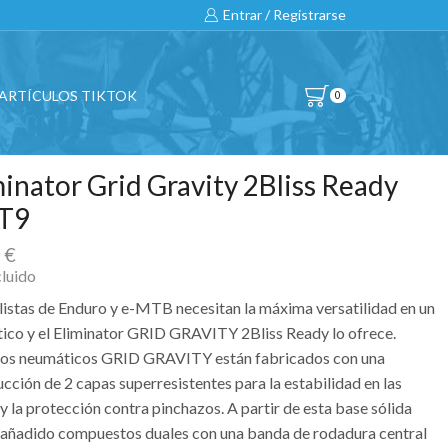
Entrar / Registrarse
ARTÍCULOS TIKTOK
0
minator Grid Gravity 2Bliss Ready
T9
0
€
cluido
clistas de Enduro y e-MTB necesitan la máxima versatilidad en un
ico y el Eliminator GRID GRAVITY 2Bliss Ready lo ofrece.
os neumáticos GRID GRAVITY están fabricados con una
cción de 2 capas superresistentes para la estabilidad en las
y la protección contra pinchazos. A partir de esta base sólida
añadido compuestos duales con una banda de rodadura central