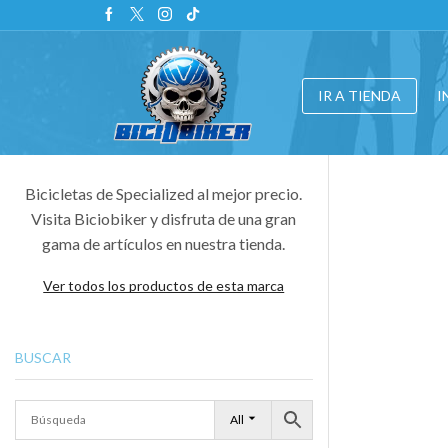
IR A TIENDA
I
Bicicletas de Specialized al mejor precio.
Visita Biciobiker y disfruta de una gran
gama de artículos en nuestra tienda.
Ver todos los productos de esta marca
BUSCAR
All