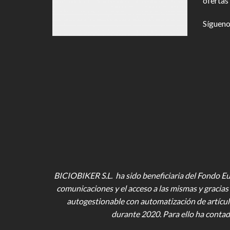
ofertas 
Sígueno
BICIOBIKER S.L. ha sido beneficiaria del Fondo Eur
comunicaciones y el acceso a las mismas y gracias 
autogestionable con automatización de artícul
durante 2020. Para ello ha contad