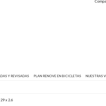
Compar
DAS Y REVISADAS
PLAN RENOVE EN BICICLETAS
NUESTRAS 
,
29 x 2.6