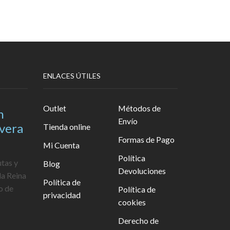
ENLACES ÚTILES
Outlet
Métodos de
n
Envío
avera
Tienda online
Formas de Pago
Mi Cuenta
Política
utas y
Blog
Devoluciones
la Reina
Política de
o de
Política de
privacidad
cookies
Derecho de