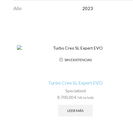
Año
2023
SIN EXISTENCIAS
Turbo Creo SL Expert EVO
Specialized
8.700,00
€
IVA Incluido
LEER MÁS