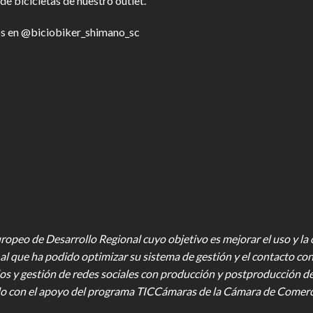
de bicicletas de nuestro outlet.
s en
@biciobiker_shimano_sc
opeo de Desarrollo Regional cuyo objetivo es mejorar el uso y la ca
al que ha podido optimizar su sistema de gestión y el contacto con
os y gestión de redes sociales con producción y postproducción d
o con el apoyo del programa TICCámaras de la Cámara de Comercio,