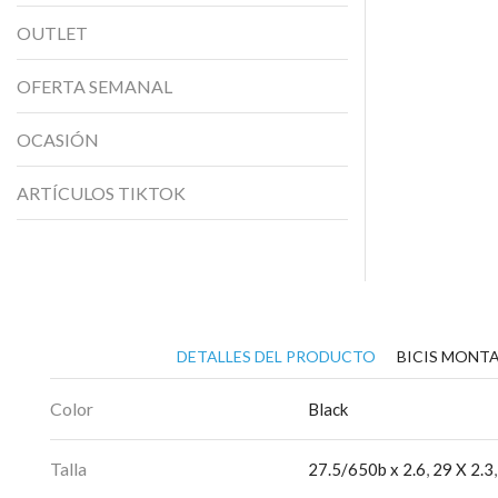
OUTLET
OFERTA SEMANAL
OCASIÓN
ARTÍCULOS TIKTOK
DETALLES DEL PRODUCTO
BICIS MONTA
Color
Black
Talla
27.5/650b x 2.6
,
29 X 2.3