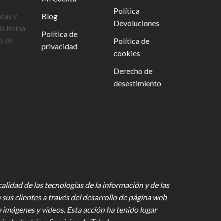
Política
utas y
Blog
Devoluciones
la Reina
Política de
o de
Política de
privacidad
cookies
Derecho de
desestimiento
lidad de las tecnologías de la información y de las
 sus clientes a través del desarrollo de página web
e imágenes y vídeos
. Esta acción ha tenido lugar