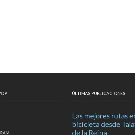
POP
ÚLTIMAS PUBLICACIONES
Las mejores rutas e
bicicleta desde Tal
de la Reina
GRAM