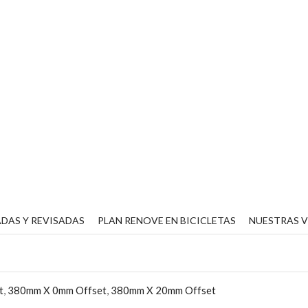
DAS Y REVISADAS
PLAN RENOVE EN BICICLETAS
NUESTRAS 
t
,
380mm X 0mm Offset
,
380mm X 20mm Offset