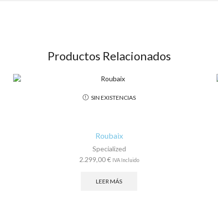
Productos Relacionados
SIN EXISTENCIAS
Roubaix
Specialized
2.299,00
€
IVA Incluido
LEER MÁS