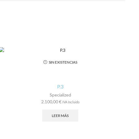
SIN EXISTENCIAS
P.3
Specialized
2.100,00
€
IVA Incluido
LEER MÁS