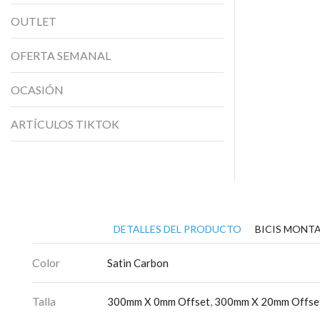
OUTLET
OFERTA SEMANAL
OCASIÓN
ARTÍCULOS TIKTOK
DETALLES DEL PRODUCTO
BICIS MONTA
Color
Satin Carbon
Talla
300mm X 0mm Offset
,
300mm X 20mm Offse