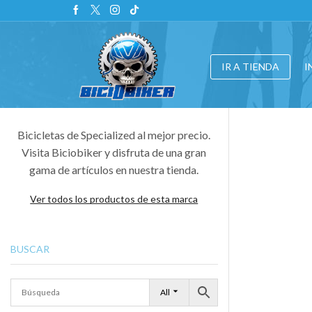
IR A TIENDA
I
Bicicletas de Specialized al mejor precio.
Visita Biciobiker y disfruta de una gran
gama de artículos en nuestra tienda.
Ver todos los productos de esta marca
BUSCAR
All