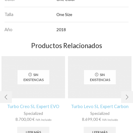
Talla
One Size
Año
2018
Productos Relacionados
SIN
SIN
EXISTENCIAS
EXISTENCIAS
Turbo Creo SL Expert EVO
Turbo Levo SL Expert Carbon
Specialized
Specialized
8.700,00
€
8.699,00
€
IVA Incluido
IVA Incluido
LEER MÁS
LEER MÁS