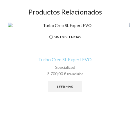
Productos Relacionados
SIN EXISTENCIAS
Turbo Creo SL Expert EVO
Specialized
8.700,00
€
IVA Incluido
LEER MÁS