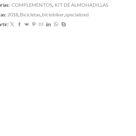
rías:
COMPLEMENTOS
,
KIT DE ALMOHADILLAS
tas:
2018
,
Bicicletas
,
biciobiker
,
specialized
tir: