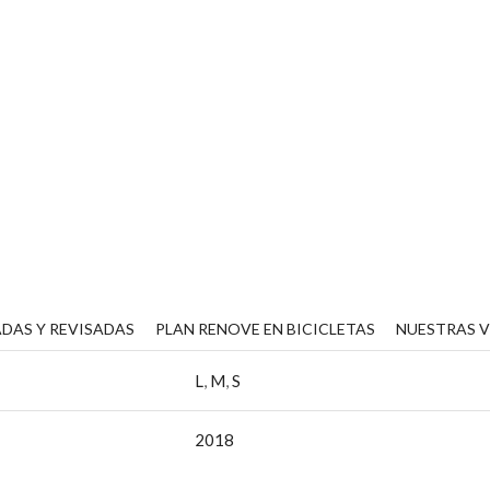
DAS Y REVISADAS
PLAN RENOVE EN BICICLETAS
NUESTRAS 
L
,
M
,
S
2018