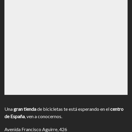
Una
gran tienda
de bicicletas te está esperando en el
centro
de España
, ven a conocernos.
Avenida Francisco Aguirre, 426