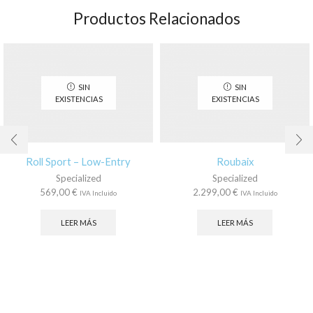
Productos Relacionados
SIN
SIN
EXISTENCIAS
EXISTENCIAS
Roll Sport – Low-Entry
Roubaix
Specialized
Specialized
569,00
€
2.299,00
€
IVA Incluido
IVA Incluido
LEER MÁS
LEER MÁS