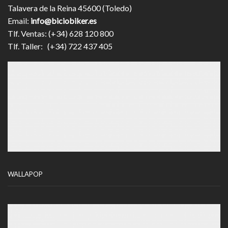
Talavera de la Reina 45600 (Toledo)
Email:
info@biciobiker.es
Tlf. Ventas: (+34) 628 120 800
Tlf. Taller: (+34) 722 437 405
WALLAPOP