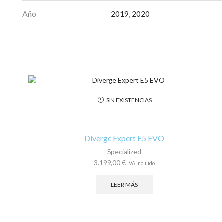
Año
2019
,
2020
SIN EXISTENCIAS
Diverge Expert E5 EVO
Specialized
3.199,00
€
IVA Incluido
LEER MÁS