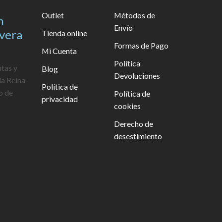
Outlet
Métodos de
n
Envío
avera
Tienda online
Formas de Pago
Mi Cuenta
Política
utas y
Blog
Devoluciones
la Reina
Política de
o de
Política de
privacidad
cookies
Derecho de
desestimiento