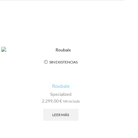
SIN EXISTENCIAS
Roubaix
Specialized
2.299,00
€
IVA Incluido
LEER MÁS