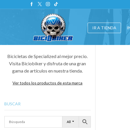
20% Dto. en bicicletas 2020 a 2022
Ir a la tienda
IR A TIENDA
I
Bicicletas de Specialized al mejor precio.
Visita Biciobiker y disfruta de una gran
gama de artículos en nuestra tienda.
Ver todos los productos de esta marca
BUSCAR
All