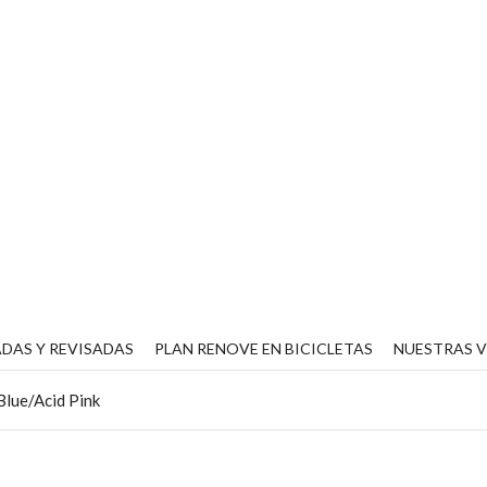
DAS Y REVISADAS
PLAN RENOVE EN BICICLETAS
NUESTRAS 
Blue/Acid Pink