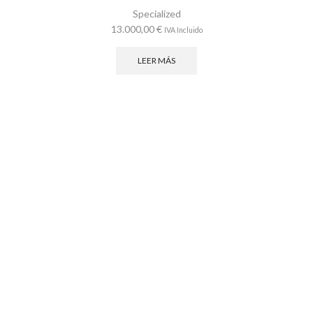
Specialized
13.000,00
€
IVA Incluido
LEER MÁS