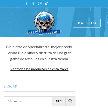
IR A TIENDA
I
Bicicletas de Specialized al mejor precio.
Visita Biciobiker y disfruta de una gran
gama de artículos en nuestra tienda.
Ver todos los productos de esta marca
BUSCAR
All