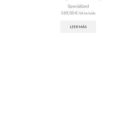
Specialized
569,00
€
IVA Incluido
LEER MÁS