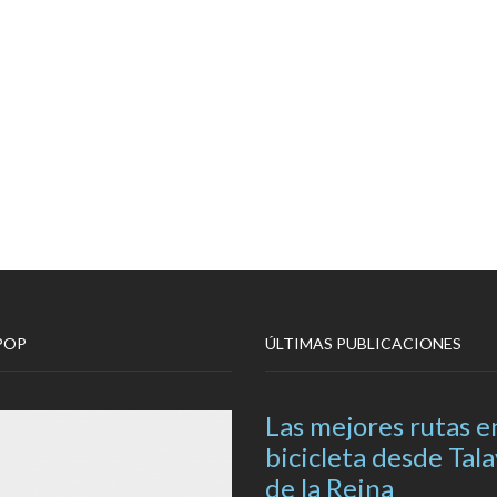
POP
ÚLTIMAS PUBLICACIONES
Las mejores rutas e
bicicleta desde Tal
de la Reina