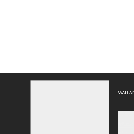
WALLA