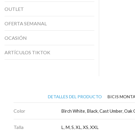
OUTLET
OFERTA SEMANAL
OCASIÓN
ARTÍCULOS TIKTOK
DETALLES DEL PRODUCTO
BICIS MONTA
Color
Birch White
,
Black
,
Cast Umber
,
Oak 
Talla
L
,
M
,
S
,
XL
,
XS
,
XXL