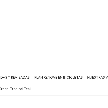
DAS Y REVISADAS
PLAN RENOVE EN BICICLETAS
NUESTRAS 
Green
,
Tropical Teal