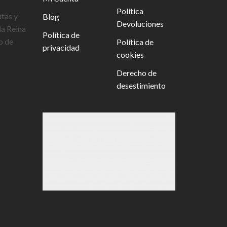
Política
utas y
Blog
Devoluciones
la Reina
Política de
o de
Política de
privacidad
cookies
Derecho de
desestimiento