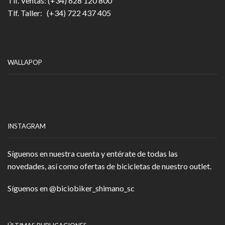
Tlf. Ventas: (+34) 628 120 800
Tlf. Taller: (+34) 722 437 405
WALLAPOP
INSTAGRAM
Síguenos en nuestra cuenta y entérate de todas las
novedades, así como ofertas de bicicletas de nuestro outlet.
Síguenos en
@biciobiker_shimano_sc