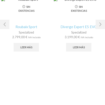
SIN
SIN
EXISTENCIAS
EXISTENCIAS
Roubaix Sport
Diverge Expert E5 EVO
Specialized
Specialized
2.799,00
€
3.199,00
€
IVA Incluido
IVA Incluido
LEER MÁS
LEER MÁS