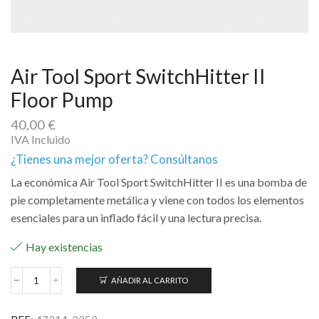
Air Tool Sport SwitchHitter II
Floor Pump
40,00
€
IVA Incluido
¿Tienes una mejor oferta? Consúltanos
La económica Air Tool Sport SwitchHitter II es una bomba de
pie completamente metálica y viene con todos los elementos
esenciales para un inflado fácil y una lectura precisa.
Hay existencias
AÑADIR AL CARRITO
Air
Tool
Sport