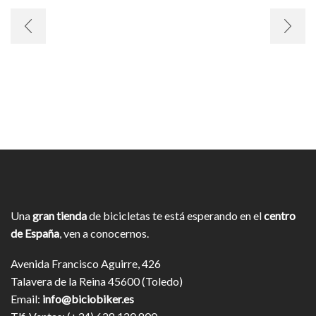
Una
gran tienda
de bicicletas te está esperando en el
centro
de España
, ven a conocernos.
Avenida Francisco Aguirre, 426
Talavera de la Reina 45600 (Toledo)
Email:
info@biciobiker.es