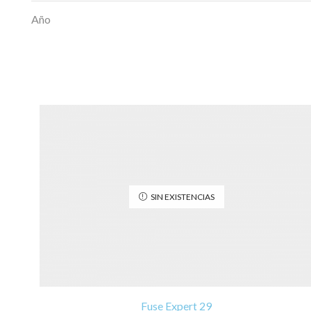
Año
SIN EXISTENCIAS
Fuse Expert 29