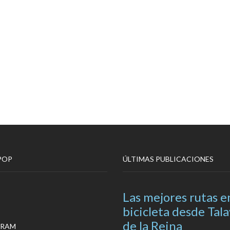
POP
ÚLTIMAS PUBLICACIONES
Las mejores rutas e
bicicleta desde Tal
de la Reina
GRAM