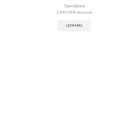
Specialized
2.999,00
€
IVA Incluido
LEER MÁS