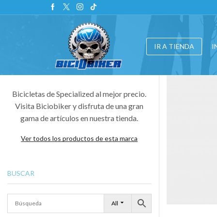
IR A TIENDA
I
Bicicletas de Specialized al mejor precio.
Visita Biciobiker y disfruta de una gran
gama de artículos en nuestra tienda.
Ver todos los productos de esta marca
BUSCAR
All