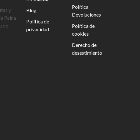
Política
utas y
Blog
Devoluciones
la Reina
Política de
o de
Política de
privacidad
cookies
Derecho de
desestimiento