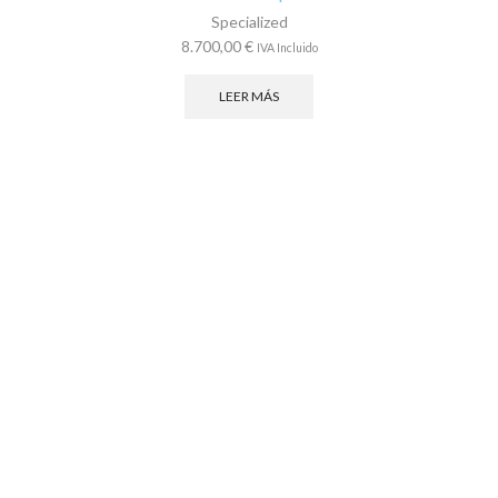
Specialized
8.700,00
€
IVA Incluido
LEER MÁS