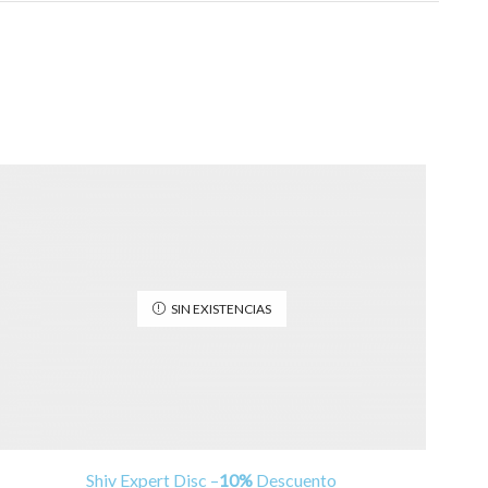
SIN EXISTENCIAS
Shiv Expert Disc –
10%
Descuento