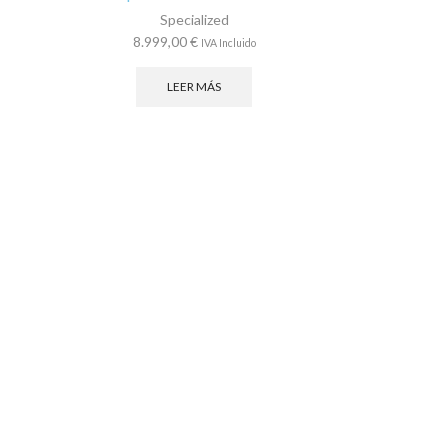
Specialized
8.999,00
€
IVA Incluido
LEER MÁS