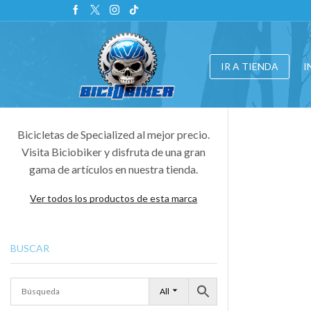
IR A TIENDA
I
Bicicletas de Specialized al mejor precio.
Visita Biciobiker y disfruta de una gran
gama de artículos en nuestra tienda.
Ver todos los productos de esta marca
BUSCAR
All