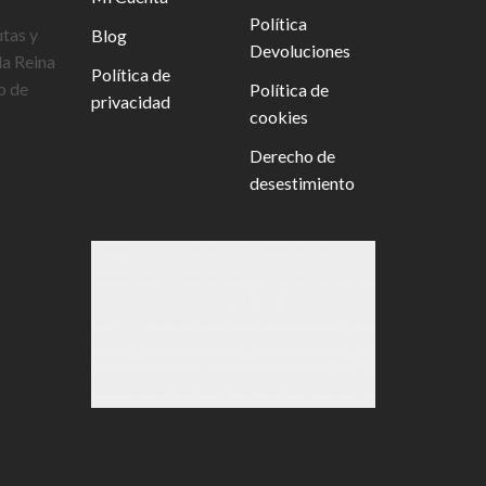
Política
utas y
Blog
Devoluciones
la Reina
Política de
o de
Política de
privacidad
cookies
Derecho de
desestimiento