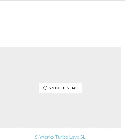
SIN EXISTENCIAS
S-Works Turbo Levo SL