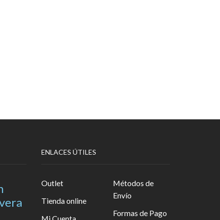
ENLACES ÚTILES
Outlet
Métodos de
n
Envío
avera
Tienda online
Formas de Pago
Mi Cuenta