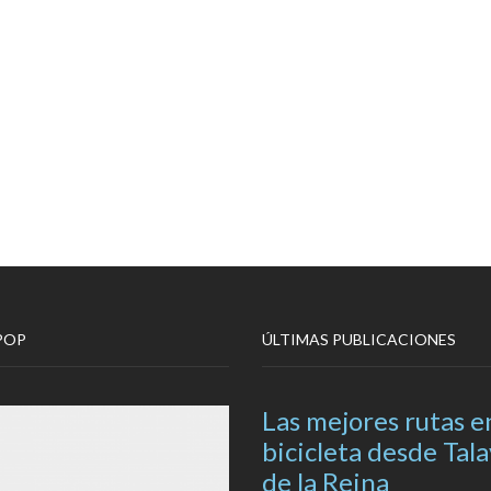
POP
ÚLTIMAS PUBLICACIONES
Las mejores rutas e
bicicleta desde Tal
de la Reina