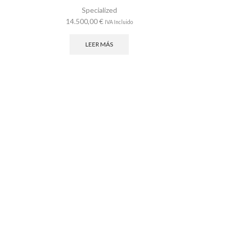
Specialized
14.500,00
€
IVA Incluido
LEER MÁS