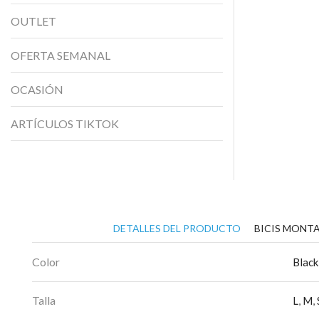
OUTLET
OFERTA SEMANAL
OCASIÓN
ARTÍCULOS TIKTOK
DETALLES DEL PRODUCTO
BICIS MONTA
Color
Black
Talla
L
,
M
,