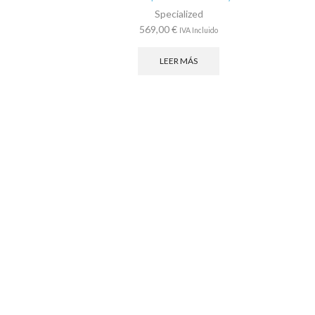
Specialized
569,00
€
IVA Incluido
LEER MÁS