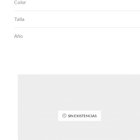
Color
Talla
Año
SIN EXISTENCIAS