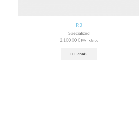
P.3
Specialized
2.100,00
€
IVA Incluido
LEER MÁS