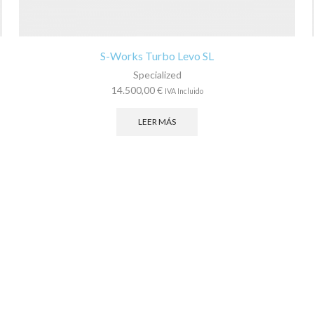
S-Works Turbo Levo SL
Specialized
14.500,00
€
IVA Incluido
LEER MÁS