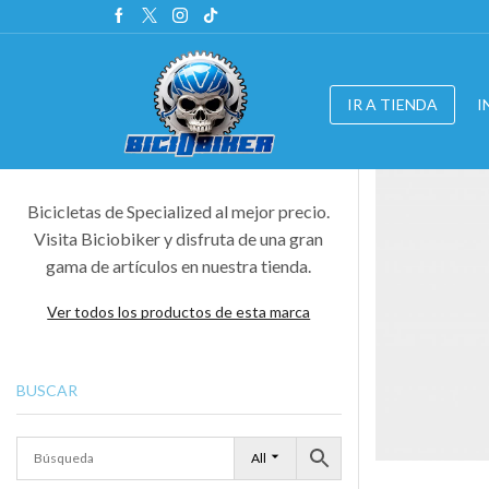
IR A TIENDA
I
Bicicletas de Specialized al mejor precio.
Visita Biciobiker y disfruta de una gran
gama de artículos en nuestra tienda.
Ver todos los productos de esta marca
BUSCAR
All