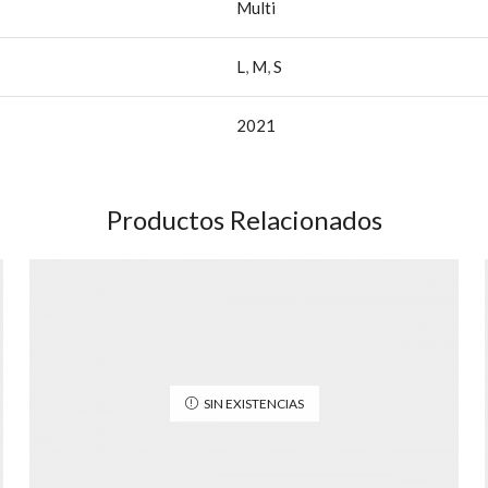
Multi
L
,
M
,
S
2021
Productos Relacionados
SIN EXISTENCIAS