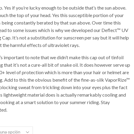
. Yes if you’re lucky enough to be outside that’s the sun above.
ch the top of your head. Yes this susceptible portion of your
s being constantly berated by that sun above. Over time this
lead to some issues which is why we developed our Deflect™ UV
 Cap. It’s not a substitution for sunscreen per say but it will help
the harmful effects of ultraviolet rays.
s important to note that we didn’t make this cap out of tinfoil
 that it’s not a cure-all bit of snake oil. It does however serve up
+ level of protection which is more than your hair or helmet are
g. Add to this the obvious benefit of the fine-as-silk VaporRize™
blocking sweat from trickling down into your eyes plus the fact
is lightweight material does is actually remarkably cooling and
looking at a smart solution to your summer riding. Stay
ted.