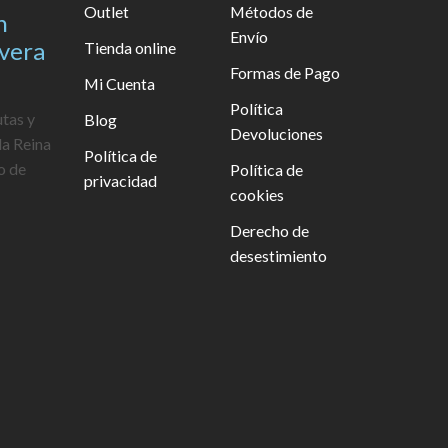
Outlet
Métodos de
n
Envío
avera
Tienda online
Formas de Pago
Mi Cuenta
Política
utas y
Blog
Devoluciones
la Reina
Política de
o de
Política de
privacidad
cookies
Derecho de
desestimiento