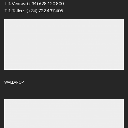
Tlf. Ventas: (+34) 628 120 800
Tlf. Taller: (+34) 722 437 405
WALLAPOP