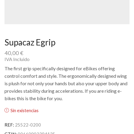
Supacaz Egrip
40,00
€
IVA Incluido
The first grip specifically designed for eBikes offering
control comfort and style. The ergonomically designed wing
is plush for not only your hands but also your upper body and
provides stability during accelerations. If you are riding e-
bikes this is the bike for you.
Sin existencias
REF:
25522-0200
GTIN:
00660902394135