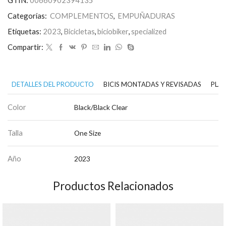
Categorías:
COMPLEMENTOS
,
EMPUÑADURAS
Etiquetas:
2023
,
Bicicletas
,
biciobiker
,
specialized
Compartir:
DETALLES DEL PRODUCTO
BICIS MONTADAS Y REVISADAS
PLAN
Color
Black/Black Clear
Talla
One Size
Año
2023
Productos Relacionados