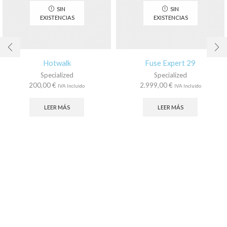
SIN
SIN
EXISTENCIAS
EXISTENCIAS
Hotwalk
Fuse Expert 29
Specialized
Specialized
200,00
€
2.999,00
€
IVA Incluido
IVA Incluido
LEER MÁS
LEER MÁS