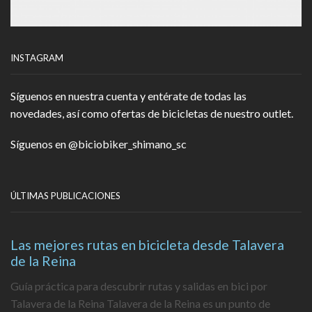
INSTAGRAM
Síguenos en nuestra cuenta y entérate de todas las
novedades, así como ofertas de bicicletas de nuestro outlet.
Síguenos en
@biciobiker_shimano_sc
ÚLTIMAS PUBLICACIONES
Las mejores rutas en bicicleta desde Talavera
de la Reina
Guía práctica para descubrir rutas y salidas en bici por
Talavera de la Reina Talavera de la Reina es un punto de