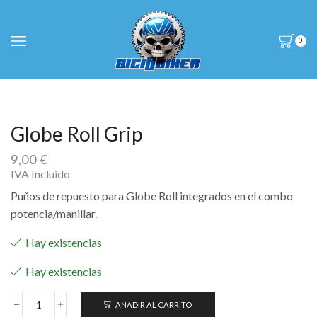
0
Globe Roll Grip
9,00
€
IVA Incluido
Puños de repuesto para Globe Roll integrados en el combo
potencia/manillar.
Hay existencias
Hay existencias
AÑADIR AL CARRITO
Globe