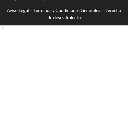
Aviso Legal
–
Términos y Condiciones Generales
–
Derecho
de desestimiento