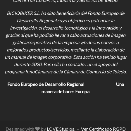
Cámara de Comercio, Industria y Servicios de Toledo.
BICIOBIKER S.L.
ha sido beneficiaria del Fondo Europeo de
Desarrollo Regional cuyo objetivo es potenciar la
investigación, el desarrollo tecnológico y la innovación y
gracias al que ha podido llevar a cabo actuaciones de imagen
gráfica/corporativa de la empresa y/o de sus nuevos o
mejorados productos/servicios, mediante la elaboración de
un manual de imagen corporativa. Esta acción ha tenido lugar
durante 2020. Para ello ha contado con el apoyo del
programa InnoCámaras de la Cámara de Comercio de Toledo.
Fondo Europeo de Desarrollo Regional
Una
manera de hacer Europa
Designed with
by
LOVE Studios
. –
Ver Certificado RGPD