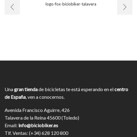
Una
gran tienda
de bicicletas te está esperando en el
centro
de España
, ven a conocernos.
Avenida Francisco Aguirre, 426
Talavera de la Reina 45600 (Toledo)
Email:
info@biciobiker.es
Tlf. Ventas: (+34) 628 120 800