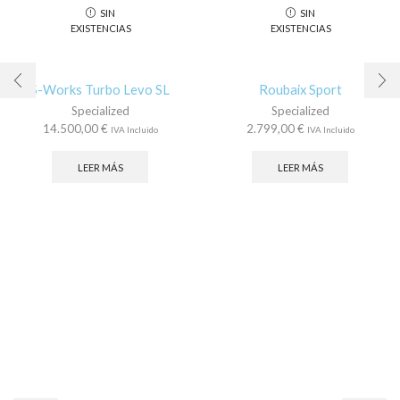
SIN
SIN
EXISTENCIAS
EXISTENCIAS
S-Works Turbo Levo SL
Roubaix Sport
Specialized
Specialized
14.500,00
€
2.799,00
€
IVA Incluido
IVA Incluido
LEER MÁS
LEER MÁS