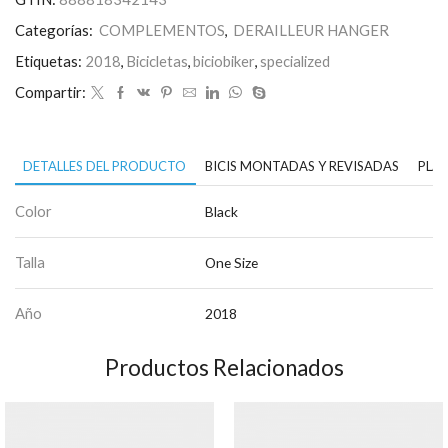
Categorías:
COMPLEMENTOS
,
DERAILLEUR HANGER
Etiquetas:
2018
,
Bicicletas
,
biciobiker
,
specialized
Compartir:
DETALLES DEL PRODUCTO
BICIS MONTADAS Y REVISADAS
PLAN
Color
Black
Talla
One Size
Año
2018
Productos Relacionados