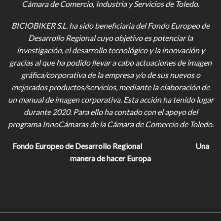
Cámara de Comercio, Industria y Servicios de Toledo.
BICIOBIKER S.L.
ha sido beneficiaria del Fondo Europeo de
Desarrollo Regional cuyo objetivo es potenciar la
investigación, el desarrollo tecnológico y la innovación y
gracias al que ha podido llevar a cabo actuaciones de imagen
gráfica/corporativa de la empresa y/o de sus nuevos o
mejorados productos/servicios, mediante la elaboración de
un manual de imagen corporativa. Esta acción ha tenido lugar
durante 2020. Para ello ha contado con el apoyo del
programa InnoCámaras de la Cámara de Comercio de Toledo.
Fondo Europeo de Desarrollo Regional
Una
manera de hacer Europa
Designed with
by
LOVE Studios
. –
Ver Certificado RGPD