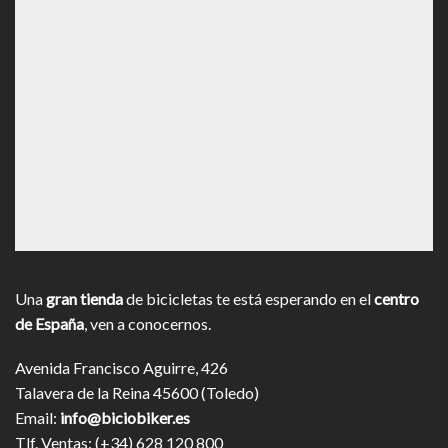
Una
gran tienda
de bicicletas te está esperando en el
centro
de España
, ven a conocernos.
Avenida Francisco Aguirre, 426
Talavera de la Reina 45600 (Toledo)
Email:
info@biciobiker.es
Tlf. Ventas: (+34) 628 120 800