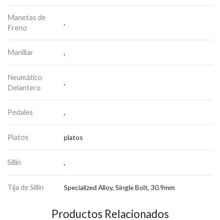
Manetas de
,
Freno
Manillar
,
Neumático
,
Delantero
Pedales
,
Platos
platos
Sillín
,
Tija de Sillín
Specialized Alloy, Single Bolt, 30.9mm
Productos Relacionados