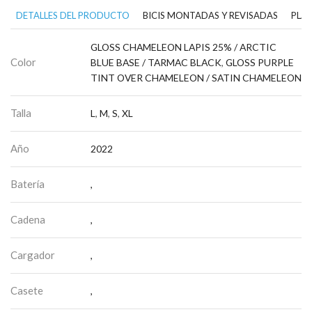
DETALLES DEL PRODUCTO
BICIS MONTADAS Y REVISADAS
PLAN
GLOSS CHAMELEON LAPIS 25% / ARCTIC
Color
BLUE BASE / TARMAC BLACK
,
GLOSS PURPLE
TINT OVER CHAMELEON / SATIN CHAMELEON
Talla
L
,
M
,
S
,
XL
Año
2022
Batería
,
Cadena
,
Cargador
,
Casete
,