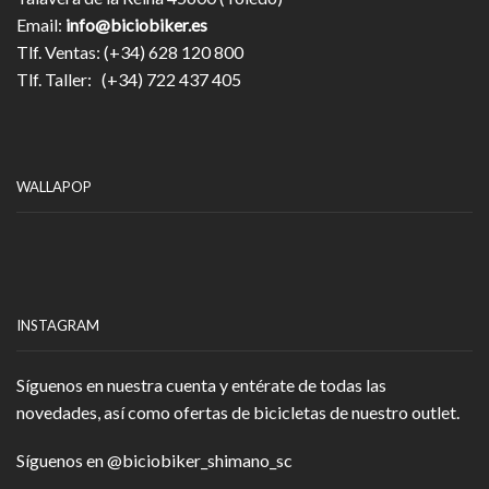
Email:
info@biciobiker.es
Tlf. Ventas: (+34) 628 120 800
Tlf. Taller: (+34) 722 437 405
WALLAPOP
INSTAGRAM
Síguenos en nuestra cuenta y entérate de todas las
novedades, así como ofertas de bicicletas de nuestro outlet.
Síguenos en
@biciobiker_shimano_sc