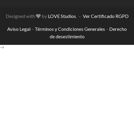
Designed with
by
LOVE Studios
. –
Ver Certificado RGPD
Aviso Legal
–
Términos y Condiciones Generales
–
Derecho
de desestimiento