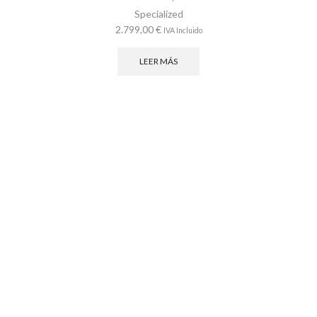
Specialized
2.799,00
€
IVA Incluido
LEER MÁS