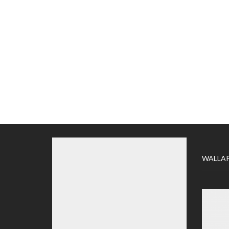
WALLA