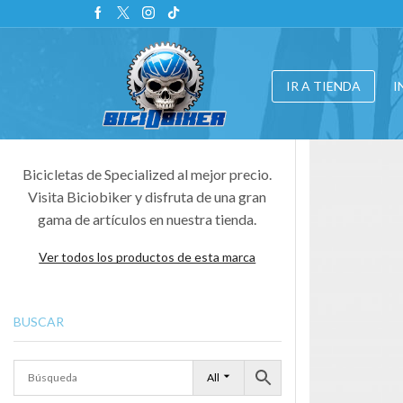
IR A TIENDA
I
Bicicletas de Specialized al mejor precio.
Visita Biciobiker y disfruta de una gran
gama de artículos en nuestra tienda.
Ver todos los productos de esta marca
BUSCAR
All