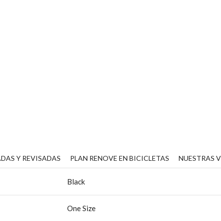
DAS Y REVISADAS
PLAN RENOVE EN BICICLETAS
NUESTRAS 
Black
One Size