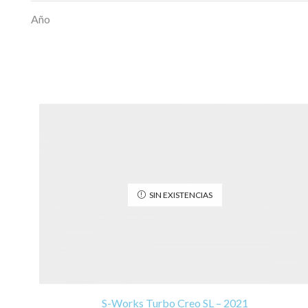
Año
SIN EXISTENCIAS
S-Works Turbo Creo SL – 2021