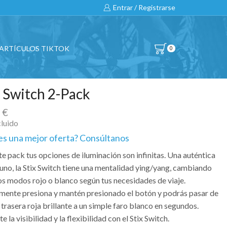
Entrar / Registrarse
ARTÍCULOS TIKTOK
0
x Switch 2-Pack
0
€
cluido
es una mejor oferta? Consúltanos
e pack tus opciones de iluminación son infinitas. Una auténtica
 uno, la Stix Switch tiene una mentalidad ying/yang, cambiando
os modos rojo o blanco según tus necesidades de viaje.
mente presiona y mantén presionado el botón y podrás pasar de
 trasera roja brillante a un simple faro blanco en segundos.
 la visibilidad y la flexibilidad con el Stix Switch.