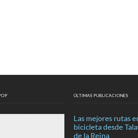
POP
ÚLTIMAS PUBLICACIONES
Las mejores rutas e
bicicleta desde Tal
de la Reina