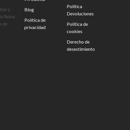
Política
utas y
Blog
Devoluciones
la Reina
Política de
o de
Política de
privacidad
cookies
Derecho de
desestimiento