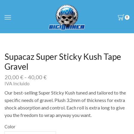
0
Supacaz Super Sticky Kush Tape
Gravel
Rango
20,00
€
-
40,00
€
de
IVA Incluido
precios:
Our best-selling Super Sticky Kush tuned and tailored to the
desde
specific needs of gravel. Plush 3.2mm of thickness for extra
20,00 €
shock absorption and control. Each roll is extra long to give
hasta
40,00 €
you the freedom to wrap anyway you want.
Color