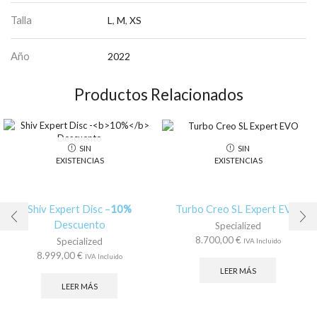
Talla
L
,
M
,
XS
Año
2022
Productos Relacionados
SIN
SIN
EXISTENCIAS
EXISTENCIAS
Shiv Expert Disc –
10%
Turbo Creo SL Expert EVO
Descuento
Specialized
8.700,00
€
Specialized
IVA Incluido
8.999,00
€
IVA Incluido
LEER MÁS
LEER MÁS