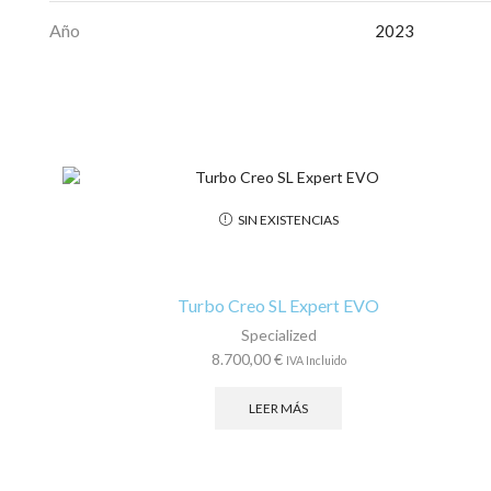
Año
2023
SIN EXISTENCIAS
Turbo Creo SL Expert EVO
Specialized
8.700,00
€
IVA Incluido
LEER MÁS