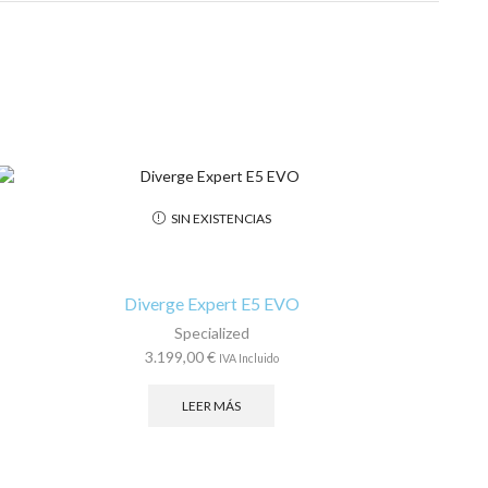
SIN EXISTENCIAS
Diverge Expert E5 EVO
Specialized
3.199,00
€
IVA Incluido
LEER MÁS