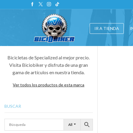
IR A TIENDA
I
Bicicletas de Specialized al mejor precio.
Visita Biciobiker y disfruta de una gran
gama de artículos en nuestra tienda.
Ver todos los productos de esta marca
BUSCAR
All