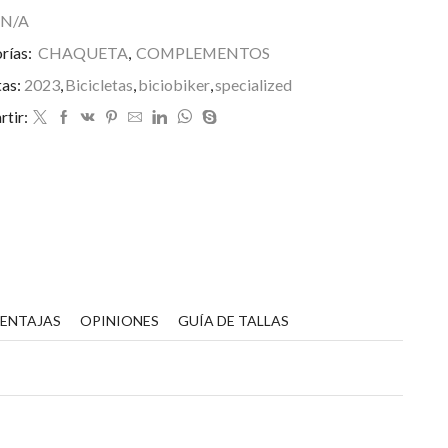
N/A
rías:
CHAQUETA
,
COMPLEMENTOS
tas:
2023
,
Bicicletas
,
biciobiker
,
specialized
tir:
VENTAJAS
OPINIONES
GUÍA DE TALLAS