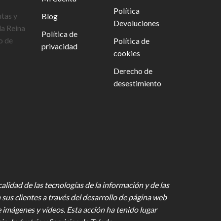
Política
utas y
Blog
Devoluciones
la Reina
Política de
o de
Política de
privacidad
cookies
Derecho de
desestimiento
lidad de las tecnologías de la información y de las
 sus clientes a través del desarrollo de página web
e imágenes y vídeos
. Esta acción ha tenido lugar