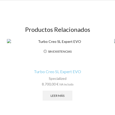
Productos Relacionados
SIN EXISTENCIAS
Turbo Creo SL Expert EVO
Specialized
8.700,00
€
IVA Incluido
LEER MÁS