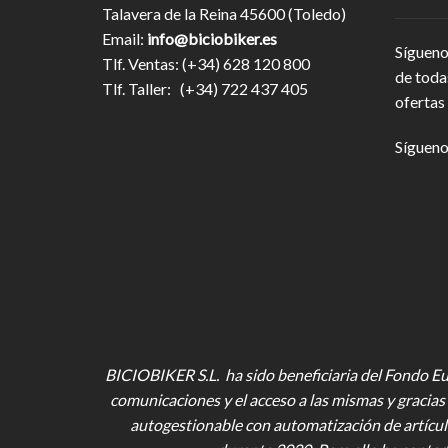
Talavera de la Reina 45600 (Toledo)
Email:
info@biciobiker.es
Sígueno
Tlf. Ventas: (+34) 628 120 800
de toda
Tlf. Taller: (+34) 722 437 405
ofertas 
Sígueno
BICIOBIKER S.L. ha sido beneficiaria del Fondo Eur
comunicaciones y el acceso a las mismas y gracias 
autogestionable con automatización de artícul