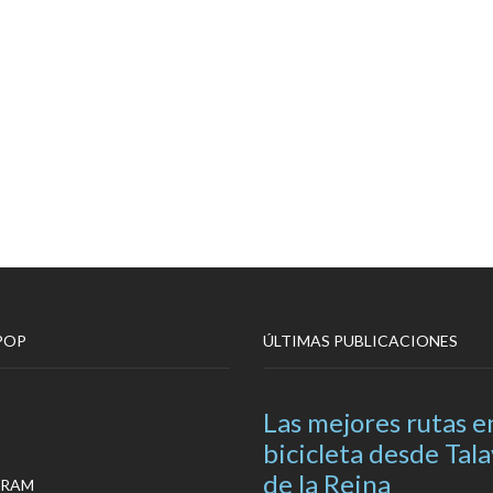
POP
ÚLTIMAS PUBLICACIONES
Las mejores rutas e
bicicleta desde Tal
de la Reina
GRAM