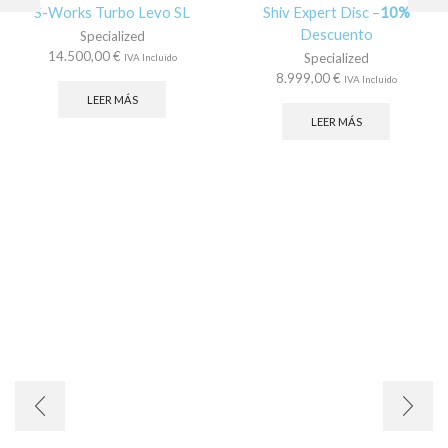
S-Works Turbo Levo SL
Shiv Expert Disc –
10%
Descuento
Specialized
14.500,00
€
Specialized
IVA Incluido
8.999,00
€
IVA Incluido
LEER MÁS
LEER MÁS