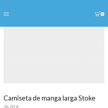
0
Camiseta de manga larga Stoke
36,00
€