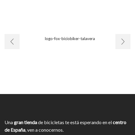
Una
gran tienda
de bicicletas te está esperando en el
centro
de España
, ven a conocernos.