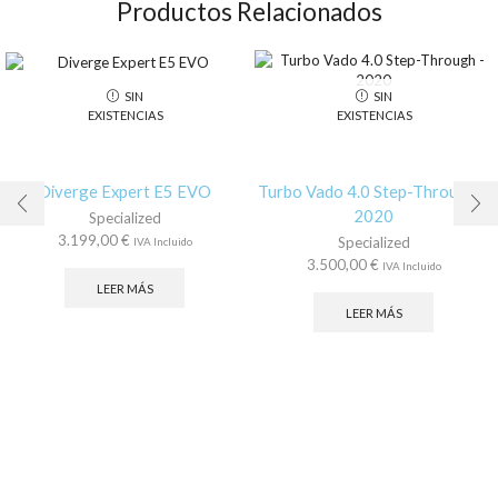
Productos Relacionados
SIN
SIN
EXISTENCIAS
EXISTENCIAS
Diverge Expert E5 EVO
Turbo Vado 4.0 Step-Through –
2020
Specialized
3.199,00
€
Specialized
IVA Incluido
3.500,00
€
IVA Incluido
LEER MÁS
LEER MÁS