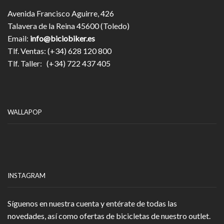
Avenida Francisco Aguirre, 426
Talavera de la Reina 45600 (Toledo)
Email:
info@biciobiker.es
Tlf. Ventas: (+34) 628 120 800
Tlf. Taller: (+34) 722 437 405
WALLAPOP
INSTAGRAM
Síguenos en nuestra cuenta y entérate de todas las
novedades, así como ofertas de bicicletas de nuestro outlet.