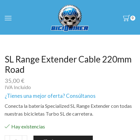
0
SL Range Extender Cable 220mm
Road
35,00
€
IVA Incluido
¿Tienes una mejor oferta? Consúltanos
Conecta la batería Specialized SL Range Extender con todas
nuestras bicicletas Turbo SL de carretera.
Hay existencias