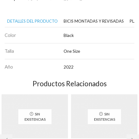
DETALLES DEL PRODUCTO
BICIS MONTADAS Y REVISADAS
PLAN
Color
Black
Talla
One Size
Año
2022
Productos Relacionados
SIN
SIN
EXISTENCIAS
EXISTENCIAS