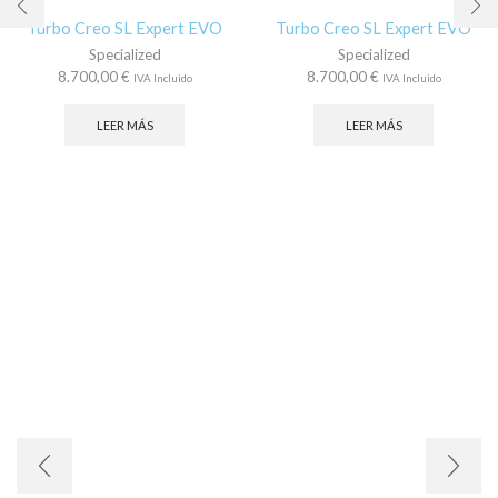
Turbo Creo SL Expert EVO
Turbo Creo SL Expert EVO
Specialized
Specialized
8.700,00
€
8.700,00
€
IVA Incluido
IVA Incluido
LEER MÁS
LEER MÁS