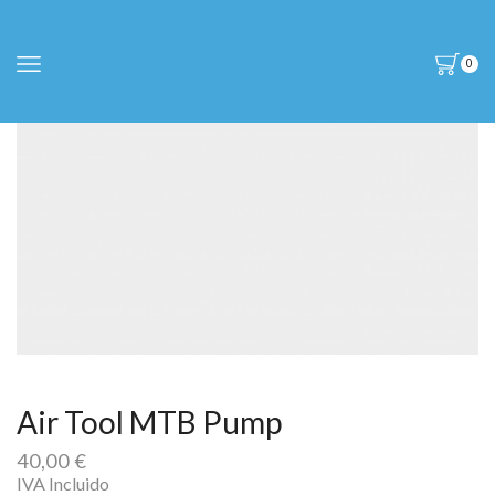
0
Air Tool MTB Pump
40,00
€
IVA Incluido