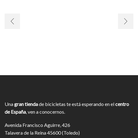
Una
gran tienda
de bicicletas te está esperando en el
centro
de España
, ven a conocernos.
Avenida Francisco Aguirre, 426
Talavera de la Reina 45600 (Toledo)