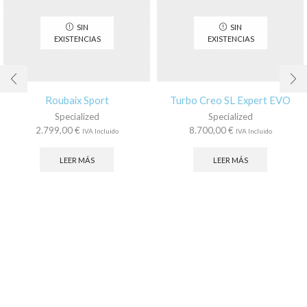
SIN
SIN
EXISTENCIAS
EXISTENCIAS
Roubaix Sport
Turbo Creo SL Expert EVO
Specialized
Specialized
2.799,00
€
8.700,00
€
IVA Incluido
IVA Incluido
LEER MÁS
LEER MÁS