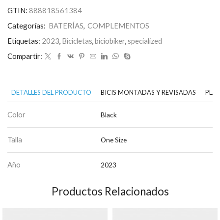
cantidad
GTIN:
888818561384
Categorías:
BATERÍAS
,
COMPLEMENTOS
Etiquetas:
2023
,
Bicicletas
,
biciobiker
,
specialized
Compartir:
DETALLES DEL PRODUCTO
BICIS MONTADAS Y REVISADAS
PLAN
Color
Black
Talla
One Size
Año
2023
Productos Relacionados