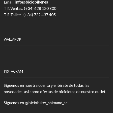
Email:
info@biciobiker.es
Tlf. Ventas: (+34) 628 120 800
Tlf. Taller: (+34) 722 437 405
WALLAPOP
INSTAGRAM
Síguenos en nuestra cuenta y entérate de todas las
novedades, así como ofertas de bicicletas de nuestro outlet.
Síguenos en
@biciobiker_shimano_sc