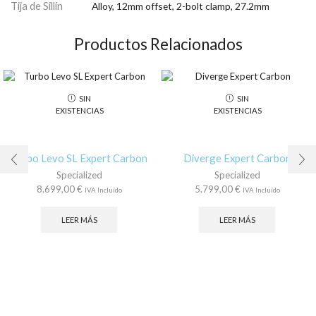
Tija de Sillín
Alloy, 12mm offset, 2-bolt clamp, 27.2mm
Productos Relacionados
SIN
SIN
EXISTENCIAS
EXISTENCIAS
Turbo Levo SL Expert Carbon
Diverge Expert Carbon
Specialized
Specialized
8.699,00
€
5.799,00
€
IVA Incluido
IVA Incluido
LEER MÁS
LEER MÁS