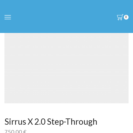
0
Sirrus X 2.0 Step-Through
750,00
€