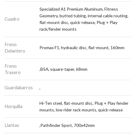
Specialized A1 Premium Aluminum, Fitness
Geometry, butted tubing, internal cable routing,
Cuadro
flat-mount disc, quick-release, Plug + Play
rack/fender mounts
Freno
Promax F1, hydraulic disc, flat-mount, 160mm
Delantero
Freno
,BSA, square-taper, 68mm
Trasero
Guardabarros
,
Hi-Ten steel, flat-mount disc, Plug + Play fender
Horquilla
mounts, low rider rack mounts, quick-release
Llantas
,Pathfinder Sport, 700x42mm