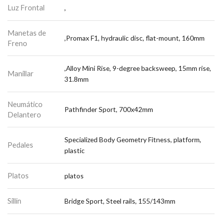
Luz Frontal
,
Manetas de
,Promax F1, hydraulic disc, flat-mount, 160mm
Freno
,Alloy Mini Rise, 9-degree backsweep, 15mm rise,
Manillar
31.8mm
Neumático
Pathfinder Sport, 700x42mm
Delantero
Specialized Body Geometry Fitness, platform,
Pedales
plastic
Platos
platos
Sillín
Bridge Sport, Steel rails, 155/143mm