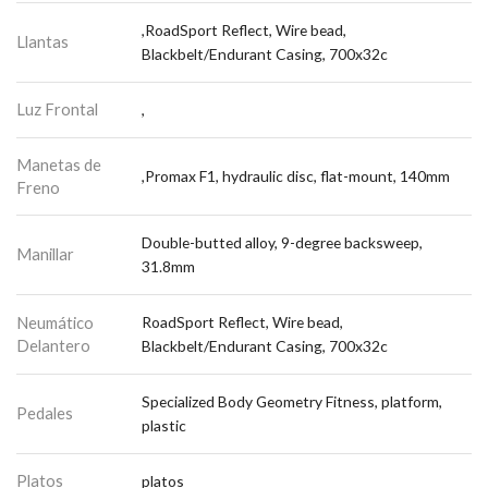
,RoadSport Reflect, Wire bead,
Llantas
Blackbelt/Endurant Casing, 700x32c
Luz Frontal
,
Manetas de
,Promax F1, hydraulic disc, flat-mount, 140mm
Freno
Double-butted alloy, 9-degree backsweep,
Manillar
31.8mm
Neumático
RoadSport Reflect, Wire bead,
Delantero
Blackbelt/Endurant Casing, 700x32c
Specialized Body Geometry Fitness, platform,
Pedales
plastic
Platos
platos