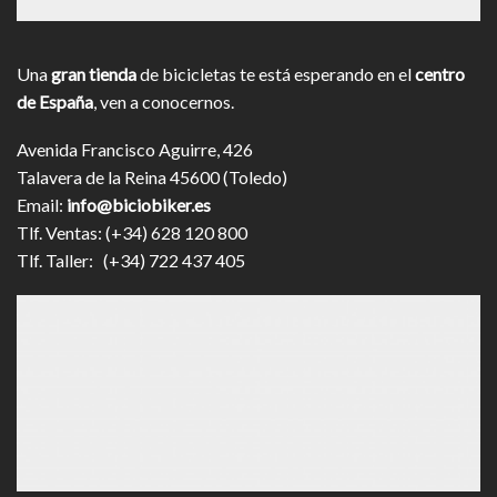
Una
gran tienda
de bicicletas te está esperando en el
centro
de España
, ven a conocernos.
Avenida Francisco Aguirre, 426
Talavera de la Reina 45600 (Toledo)
Email:
info@biciobiker.es
Tlf. Ventas: (+34) 628 120 800
Tlf. Taller: (+34) 722 437 405