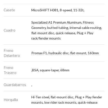
Casete
MicroSHIFT H081, 8-speed, 11-32t,
Specialized A1 Premium Aluminum, Fitness
Geometry, butted tubing, internal cable routing,
Cuadro
flat-mount disc, quick-release, Plug + Play
rack/fender mounts
Freno
Promax F1, hydraulic disc, flat-mount, 160mm
Delantero
Freno
,BSA, square-taper, 68mm
Trasero
Guardabarros
,
Hi-Ten steel, flat-mount disc, Plug + Play fender
Horquilla
mounts, low rider rack mounts, quick-release