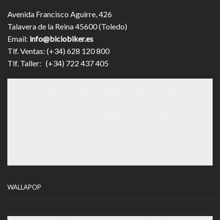
Avenida Francisco Aguirre, 426
Talavera de la Reina 45600 (Toledo)
Email:
info@biciobiker.es
Tlf. Ventas: (+34) 628 120 800
Tlf. Taller: (+34) 722 437 405
WALLAPOP