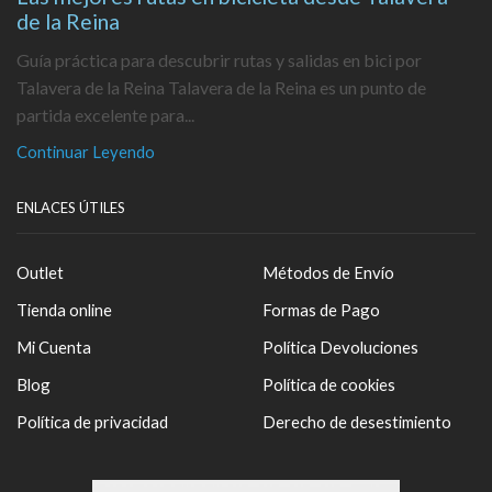
de la Reina
Guía práctica para descubrir rutas y salidas en bici por
Talavera de la Reina Talavera de la Reina es un punto de
partida excelente para...
Continuar Leyendo
ENLACES ÚTILES
Outlet
Métodos de Envío
Tienda online
Formas de Pago
Mi Cuenta
Política Devoluciones
Blog
Política de cookies
Política de privacidad
Derecho de desestimiento