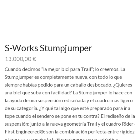
S-Works Stumpjumper
13.000,00
€
Cuando decimos “la mejor bici para Trail”; lo creemos. La
Stumpjumper es completamente nueva, con todo lo que
siempre habías pedido para un caballo desbocado. ¿Quieres
una bici que suba con facilidad? La Stumpjumper lo hace con
la ayuda de una suspensión rediseñada y el cuadro más ligero
de su categoría. ¿Y qué tal algo que esté preparado para ir a
tope cuando el sendero se pone en tu contra? El rediseño de la
suspensión; junto a la nueva geometría Trail y el cuadro Rider-
First Engineered®; son la combinación perfecta entre rigidez
y ligereza, y convierte la Stumpjumper en un auténtico