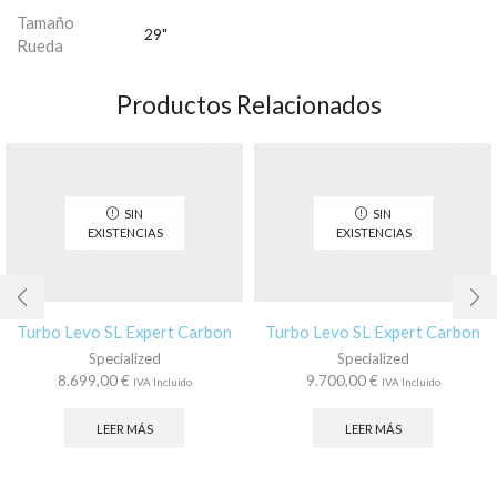
Tamaño
29"
Rueda
Productos Relacionados
SIN
SIN
EXISTENCIAS
EXISTENCIAS
Turbo Levo SL Expert Carbon
Turbo Levo SL Expert Carbon
Specialized
Specialized
8.699,00
€
9.700,00
€
IVA Incluido
IVA Incluido
LEER MÁS
LEER MÁS